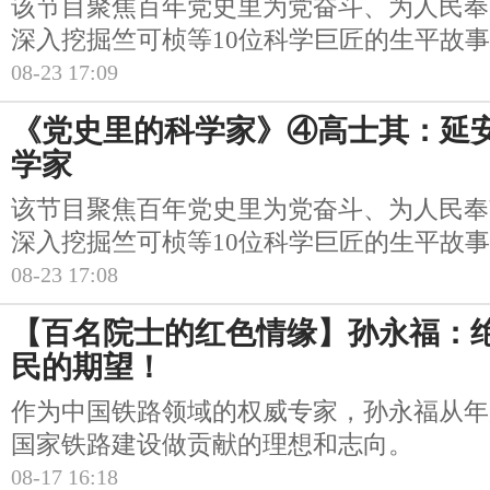
该节目聚焦百年党史里为党奋斗、为人民奉
深入挖掘竺可桢等10位科学巨匠的生平故
08-23 17:09
《党史里的科学家》④高士其：延
学家
该节目聚焦百年党史里为党奋斗、为人民奉
深入挖掘竺可桢等10位科学巨匠的生平故
08-23 17:08
【百名院士的红色情缘】孙永福：
民的期望！
作为中国铁路领域的权威专家，孙永福从年
国家铁路建设做贡献的理想和志向。
08-17 16:18