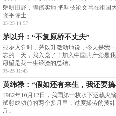
躬耕田野，脚踏实地 把科技论文写在祖国
隆平院士
05-25 14:57
茅以升：“不复原桥不丈夫”
92岁入党时，茅以升激动地说，今天是我
忘的一天，我入党了！加入中国共产党是我
愿望是我一生经验的总结。
05-25 11:43
黄纬禄：“假如还有来生，我还要搞
1982年10月12日，我国第一枚水下运载
试射成功前的两个多月里，过度操劳的黄纬
斤。