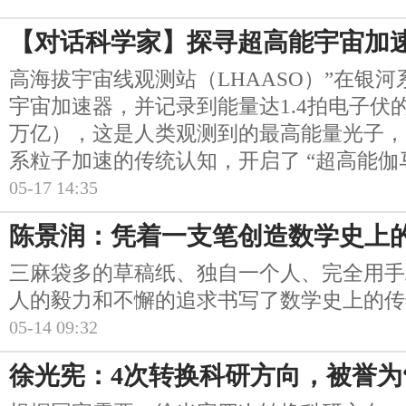
【对话科学家】探寻超高能宇宙加速
高海拔宇宙线观测站（LHAASO）”在银
宇宙加速器，并记录到能量达1.4拍电子伏
万亿），这是人类观测到的最高能量光子，
系粒子加速的传统认知，开启了 “超高能伽
05-17 14:35
陈景润：凭着一支笔创造数学史上
三麻袋多的草稿纸、独自一个人、完全用手
人的毅力和不懈的追求书写了数学史上的传
05-14 09:32
徐光宪：4次转换科研方向，被誉为