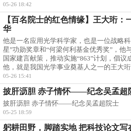
05-26 18:42
【百名院士的红色情缘】王大珩：一
华
他是一名应用光学科学家，也是一位战略科
星”功勋奖章和“何梁何利基金优秀奖”，他
国家建言献策，推动实施“863”计划，倡
他，就是我国光学事业奠基人之一的王大珩
05-26 15:41
披肝沥胆 赤子情怀——纪念吴孟超
披肝沥胆 赤子情怀——纪念吴孟超院士
05-25 18:59
躬耕田野，脚踏实地 把科技论文写