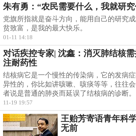
朱有勇：“农民需要什么，我就研究
党旗所指就是奋斗方向，能用自己的研究成
贫致富，是我的最大快乐。
01-11 14:18
对话疾控专家| 沈鑫：消灭肺结核
注耐药性
结核病它是一个慢性的传染病，它的发病症
异性的，你比如讲咳嗽、咳痰等等，往往会
者说是普通的肺炎而延误了结核病的诊断。
11-19 19:57
王贻芳寄语青年科
无前