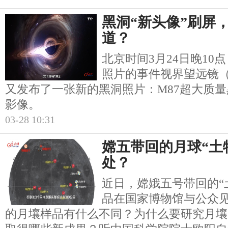
黑洞“新头像”刷屏
道？
北京时间3月24日晚10
照片的事件视界望远镜（
又发布了一张新的黑洞照片：M87超大质
影像。
03-28 10:31
嫦五带回的月球“土
处？
近日，嫦娥五号带回的“
品在国家博物馆与公众
的月壤样品有什么不同？为什么要研究月壤