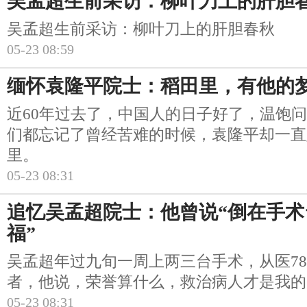
吴孟超生前采访：柳叶刀上的肝胆
吴孟超生前采访：柳叶刀上的肝胆春秋
05-23 08:59
缅怀袁隆平院士：稻田里，有他的
近60年过去了，中国人的日子好了，温饱
们都忘记了曾经苦难的时候，袁隆平却一直
里。
05-23 08:31
追忆吴孟超院士：他曾说“倒在手
福”
吴孟超年过九旬一周上两三台手术，从医78
者，他说，荣誉算什么，救治病人才是我的
05-23 08:31