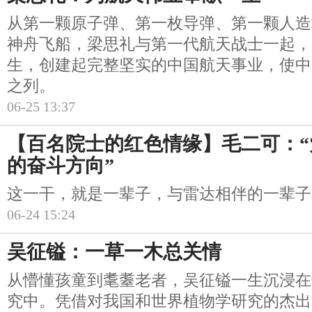
从第一颗原子弹、第一枚导弹、第一颗人造
神舟飞船，梁思礼与第一代航天战士一起，
生，创建起完整坚实的中国航天事业，使中
之列。
06-25 13:37
【百名院士的红色情缘】毛二可：
的奋斗方向”
这一干，就是一辈子，与雷达相伴的一辈子
06-24 15:24
吴征镒：一草一木总关情
从懵懂孩童到耄耋老者，吴征镒一生沉浸在
究中。凭借对我国和世界植物学研究的杰出