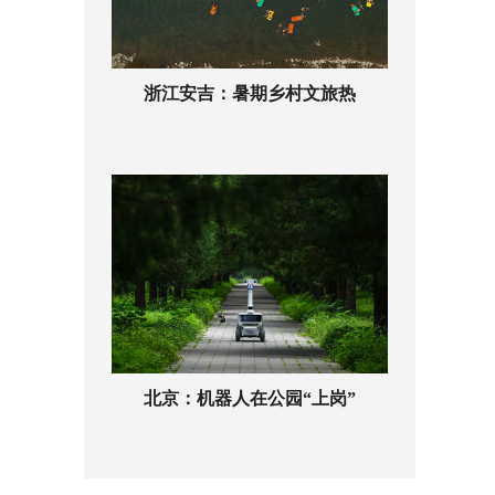
浙江安吉：暑期乡村文旅热
北京：机器人在公园“上岗”