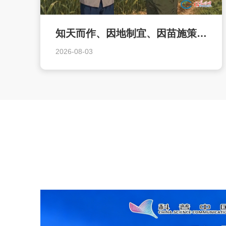
知天而作、因地制宜、因苗施策，农业智能体让AI扎根田间地头
2026-08-03