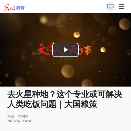
Play
Video
去火星种地？这个专业或可解决
人类吃饭问题｜大国粮策
来源：
光明网
2025-06-19 10:46