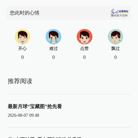
您此时的心情
开心
难过
点赞
飘过
0
0
0
0
推荐阅读
最新月球“宝藏图”抢先看
2026-08-07 09:48