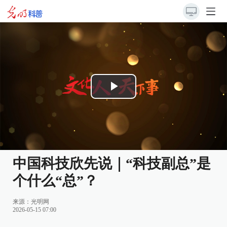
Play
Video
中国科技欣先说｜“科技副总”是
个什么“总”？
来源：
光明网
2026-05-15 07:00