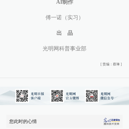
AI制作
傅一诺（实习）
出 品
光明网科普事业部
[
责编：蔡琳
]
您此时的心情