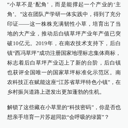
“小草不是‘配角’，而是能撑起一个产业的‘主
角’。”这在团队产学研一体实践中，得到了充分
印证——这一株株充满韧性小草，培育出了当
地的大产业，推动后白镇草坪产业年产值已突
破10亿元。2019年，在南农技术支持下，后白
镇“西冯草坪”成功注册国家地理标志集体商标，
标志着后白草坪产业迈上了新的台阶，后白镇
也获评全国唯一的国家草坪标准化示范区。南
农科技正在赋能这座“江苏省草坪特色小镇”，在
乡村振兴道路上迸发出更加蓬勃的生机。
解锁了这些藏在小草里的“科技密码”，你是否也
想亲手培育一片苏超同款“会呼吸的绿茵”？