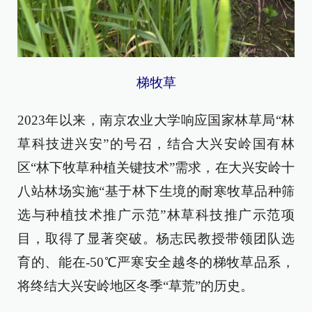
梯牧草
2023年以来，南京农业大学响应国家林草局“林
草科技进兴安”的号召，结合大兴安岭国有林
区“林下牧草种植关键技术”需求，在大兴安岭十
八站林场实施“基于林下生境的耐寒牧草品种筛
选与种植技术推广示范”林草科技推广示范项
目，取得了显著突破。杨志民教授带领团队选
育的、能在-50℃严寒安全越冬的梯牧草品系，
将终结大兴安岭地区冬季“草荒”的历史。