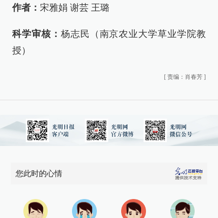
作者：
宋雅娟 谢芸 王璐
科学审核：
杨志民（南京农业大学草业学院教
授）
[
责编：肖春芳
]
您此时的心情