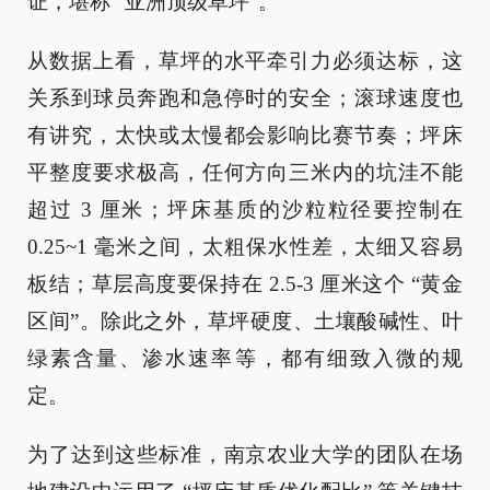
证，堪称 “亚洲顶级草坪”。
从数据上看，草坪的水平牵引力必须达标，这
关系到球员奔跑和急停时的安全；滚球速度也
有讲究，太快或太慢都会影响比赛节奏；坪床
平整度要求极高，任何方向三米内的坑洼不能
超过 3 厘米；坪床基质的沙粒粒径要控制在
0.25~1 毫米之间，太粗保水性差，太细又容易
板结；草层高度要保持在 2.5-3 厘米这个 “黄金
区间”。除此之外，草坪硬度、土壤酸碱性、叶
绿素含量、渗水速率等，都有细致入微的规
定。
为了达到这些标准，南京农业大学的团队在场