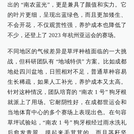
出的 “南农蓝光”，更是兼具了颜值和实力。它
的叶片更细，呈现出蓝绿色，而且更加矮生、
不会开花，不仅观赏性强，养护成本也降低了
不少，还登上了 2023 年杭州亚运会的赛场。
不同地区的气候差异是草坪种植面临的一大挑
战，但科研团队有 “地域特供” 方案。比如成都
地处四川盆地，日照相对不足，普通草种容易
生长稀疏，如果人工补光，养护成本又太高。
针对这种情况，团队培育的 “南农 1 号” 狗牙根
就派上了用场。它耐阴性好，在成都世运会和
当地体育中心的多个赛场上表现出色。在句容
草坪试验站，“南农 1 号” 狗牙根经过雨水洗礼
后愈发青翠，摸起来毛茸茸的，而且茎秆坚