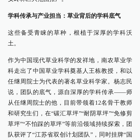
学科传承与产业担当：草业背后的学科底气
这些备受青睐的草种，根植于深厚的学科沃
土。
作为中国现代草业科学的发祥地，南农草业学
科走出了中国草业学科奠基人王栋教授，和以
任继周院士为代表的著名草业科学家。杨志民
说，团队的底气，源自深厚的学科传承——师
从任继周院士的他，目前带领着12名骨干教师
和研究生们，在“碳汇草坪”“耐阴草坪”“免修剪
草坪”“不怕踩的草坪”等前沿领域持续探索，团
队获评了“江苏省双创计划团队”，同时挂牌“国