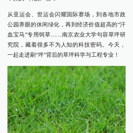
从亚运会、世运会闪耀国际赛场，到各地市政
公园养眼的休闲绿化，再到经济价值超高的“汗
血宝马”专用饲草……南京农业大学句容草坪研
究院，藏着很多不为人知的科技密码。今天，
一起走进刷“坪”背后的草坪科学与工程专业！