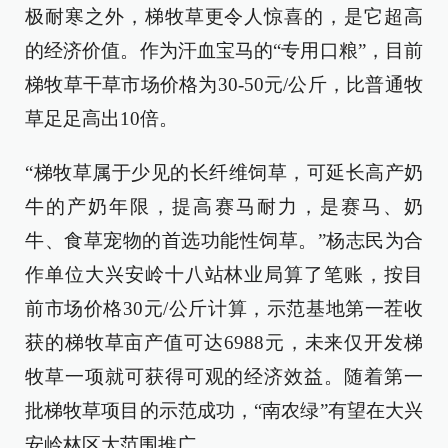
极耐寒之外，梯牧草更令人惊喜的，是它超高
的经济价值。作为汗血宝马的“专用口粮”，目前
梯牧草干草市场价格为30-50元/公斤，比普通牧
草足足高出10倍。
“梯牧草属于少见的长纤维饲草，可延长高产奶
牛的产奶年限，提高赛马耐力，是赛马、奶
牛、食草宠物的首选功能性饲草。”杨志民为合
作单位大兴安岭十八站林业局算了笔账，按目
前市场价格30元/公斤计算，示范基地第一茬收
获的梯牧草亩产值可达6988元，未来仅开发梯
牧草一项就可获得可观的经济效益。随着第一
批梯牧草项目的示范成功，“南农绿”有望在大兴
安岭林区大范围推广。