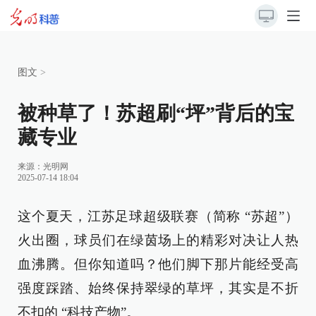
图文
>
被种草了！苏超刷“坪”背后的宝
藏专业
来源：
光明网
2025-07-14 18:04
这个夏天，江苏足球超级联赛（简称 “苏超”）
火出圈，球员们在绿茵场上的精彩对决让人热
血沸腾。但你知道吗？他们脚下那片能经受高
强度踩踏、始终保持翠绿的草坪，其实是不折
不扣的 “科技产物”。