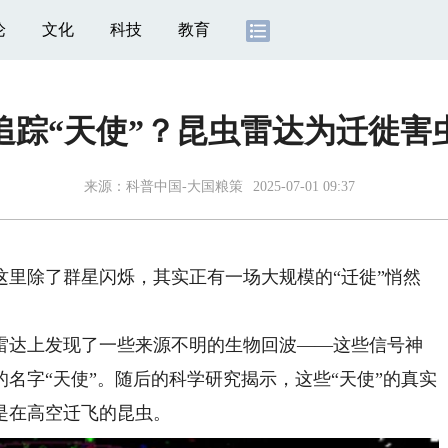
论
文化
科技
教育
追踪“天使”？昆虫雷达为迁徙害
来源：
科普中国-大国粮策
2025-07-01 09:37
除了群星闪烁，其实正有一场大规模的“迁徙”悄然
达上发现了一些来源不明的生物回波——这些信号神
名字“天使”。随后的科学研究揭示，这些“天使”的真实
是在高空迁飞的昆虫。