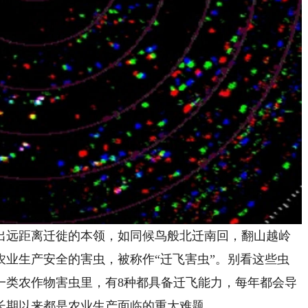
远距离迁徙的本领，如同候鸟般北迁南回，翻山越岭
农业生产安全的害虫，被称作“迁飞害虫”。别看这些虫
种一类农作物害虫里，有8种都具备迁飞能力，每年都会导
长期以来都是农业生产面临的重大难题。