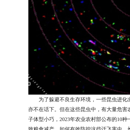
为了躲避不良生存环境，一些昆虫进化出
亦不在话下。但在这些昆虫中，有大量危害
子体型小巧，2023年农业农村部公布的10
致粮食减产。如何有效防控这些迁飞害虫，