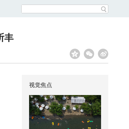
祈丰
视觉焦点