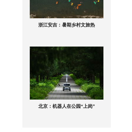
浙江安吉：暑期乡村文旅热
北京：机器人在公园“上岗”