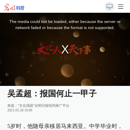
This
is
a
The media could not be loaded, either because the server or
modal
window.
network failed or because the format is not supported.
吴孟超：报国何止一甲子
来源：
“文化强国”光明日报协同推广平台
2021-05-28 16:09
5岁时，他随母亲移居马来西亚。中学毕业时，