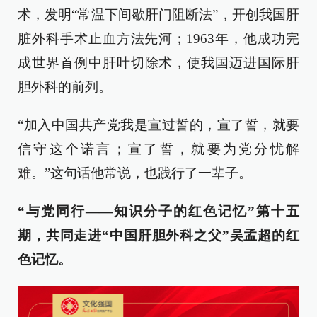
术，发明“常温下间歇肝门阻断法”，开创我国肝
脏外科手术止血方法先河；1963年，他成功完
成世界首例中肝叶切除术，使我国迈进国际肝
胆外科的前列。
“加入中国共产党我是宣过誓的，宣了誓，就要
信守这个诺言；宣了誓，就要为党分忧解
难。”这句话他常说，也践行了一辈子。
“与党同行——知识分子的红色记忆”第十五
期，共同走进“中国肝胆外科之父”吴孟超的红
色记忆。