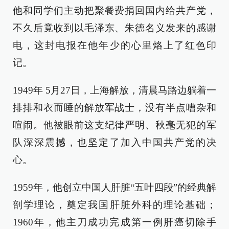
他和同学们主动把聚餐费捐回国内给共产党，
不久后竟收到以毛泽东、朱德名义发来的感谢
电，这封电报在他年少的心里烙上了红色印
记。
1949年 5月27日，上海解放，清晨马路边躺着一
排排和衣而睡的解放军战士，没有半点嘈杂和
喧闹。他被眼前这支纪律严明、秋毫无犯的军
队深深震撼，也坚定了加入中国共产党的决
心。
1959年，他创立中国人肝脏“五叶四段”的经典解
剖学理论，奠定我国肝脏外科的理论基础；
1960年，他主刀成功完成第一例肝癌切除手