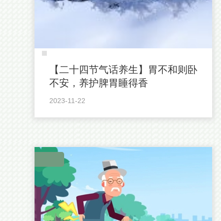
【二十四节气话养生】胃不和则卧
不安，养护脾胃睡得香
2023-11-22