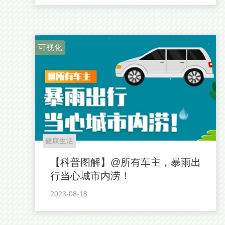
可视化
健康生活
【科普图解】@所有车主，暴雨出
行当心城市内涝！
2023-08-18