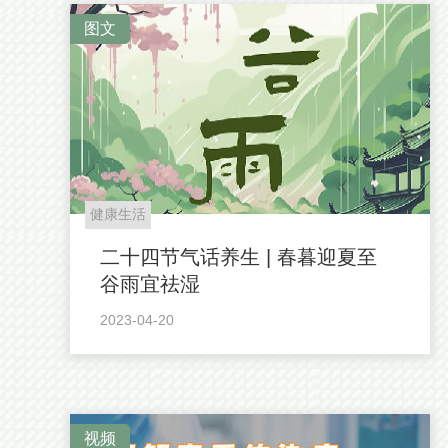
图文
健康生活
二十四节气话养生 | 春暮迎夏至
谷雨宜祛湿
2023-04-20
视频