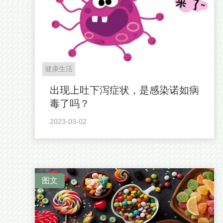
健康生活
出现上吐下泻症状，是感染诺如病
毒了吗？
2023-03-02
图文