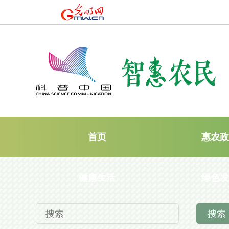
首页
惠农政
健康生活
绿色发