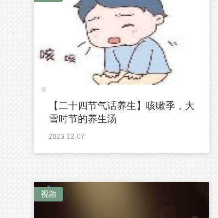
【二十四节气话养生】咳嗽季，大
雪时节的养生汤
2023-12-07
视频