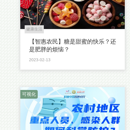
健康生活
【智惠农民】糖是甜蜜的快乐？还
是肥胖的烦恼？
2023-02-13
可视化