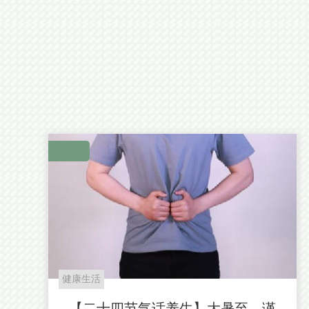
健康生活
【二十四节气话养生】大暑至，谨