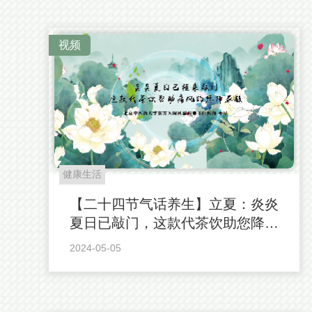
视频
健康生活
【二十四节气话养生】立夏：炎炎
夏日已敲门，这款代茶饮助您降尿
酸！
2024-05-05