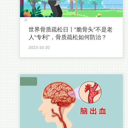
世界骨质疏松日丨“脆骨头”不是老
人“专利”，骨质疏松如何防治？
2023-10-20