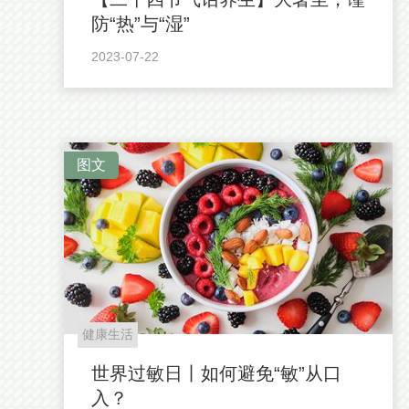
防“热”与“湿”
2023-07-22
图文
健康生活
世界过敏日丨如何避免“敏”从口
入？