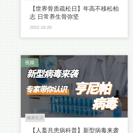
【世界骨质疏松日】年高不移松柏
志 日常养生骨弥坚
2022-10-20
视频
健康生活
【人畜共患病科普】新型病毒来袭