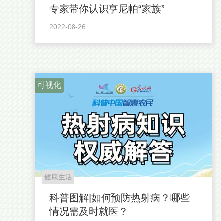
专家带你认识亨尼帕“家族”
2022-08-26
可视化
健康生活
科普图解|如何预防热射病？哪些
情况需及时就医？