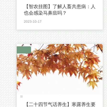
【智农挂图】了解人畜共患病：人
也会感染马鼻疽吗？
2023-10-17
【二十四节气话养生】寒露养生要