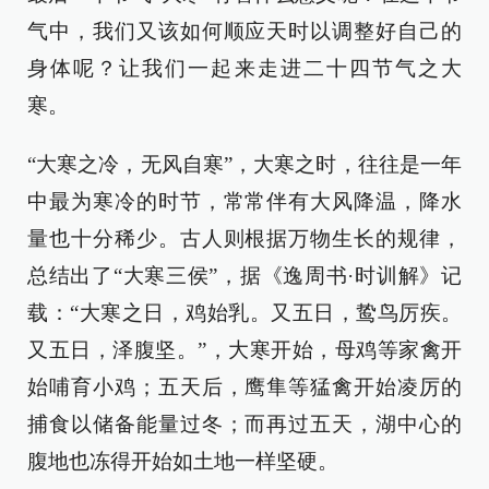
气中，我们又该如何顺应天时以调整好自己的
身体呢？让我们一起来走进二十四节气之大
寒。
“大寒之冷，无风自寒”，大寒之时，往往是一年
中最为寒冷的时节，常常伴有大风降温，降水
量也十分稀少。古人则根据万物生长的规律，
总结出了“大寒三侯”，据《逸周书·时训解》记
载：“大寒之日，鸡始乳。又五日，鸷鸟厉疾。
又五日，泽腹坚。”，大寒开始，母鸡等家禽开
始哺育小鸡；五天后，鹰隼等猛禽开始凌厉的
捕食以储备能量过冬；而再过五天，湖中心的
腹地也冻得开始如土地一样坚硬。