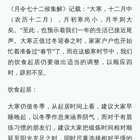
《月令七十二候集解》记载：“大寒，十二月中
（农历十二月），月初寒尚小，月半则大
矣。”至此，也预示着我们一年的生活已接近尾
声。大寒正值过冬迎春之时，家家户户也开始
忙着准备过“春节”了，而在这极寒时节中，我们
的饮食起居仍要做出适当的调整，以顺应四
时，辟邪不至。
饮食起居：
大寒仍值冬季，从起居时间上看，建议大家早
睡晚起，以冬季作息来涵养阴气，而对于有晨
练习惯的朋友们，建议大家把锻炼时间相对顺
延至阳光充足之时，同时尽量选择相对平缓的