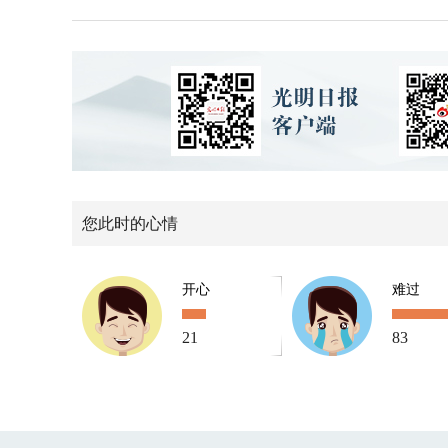
您此时的心情
开心
难过
21
83