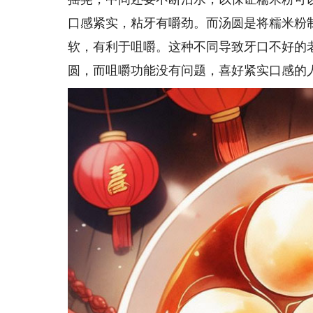
口感紧实，粘牙有嚼劲。而汤圆是将糯米粉
软，有利于咀嚼。这种不同导致牙口不好的
圆，而咀嚼功能没有问题，喜好紧实口感的