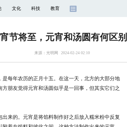
论
文化
科技
教育
宵节将至，元宵和汤圆有何区别
来源：光明网
2024-02-24 02:10
是每年农历的正月十五。在这一天，北方的大部分地
南方朋友觉得元宵和汤圆似乎是一回事，但其实它们之
出来的。元宵是将馅料制作好之后放入糯米粉中反复
以附着在馅料和彼此之间。这种方法制作出来的元宵，