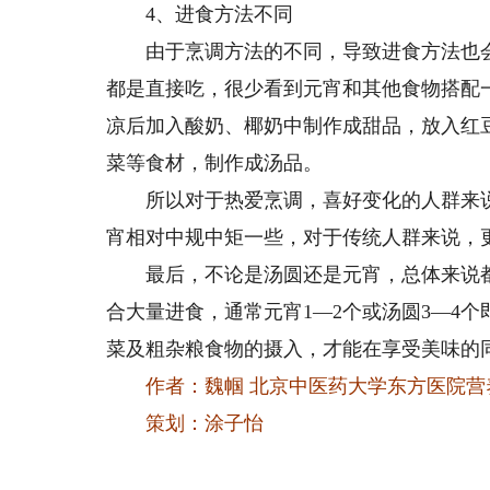
4、进食方法不同
由于烹调方法的不同，导致进食方法也会
都是直接吃，很少看到元宵和其他食物搭配
凉后加入酸奶、椰奶中制作成甜品，放入红
菜等食材，制作成汤品。
所以对于热爱烹调，喜好变化的人群来说
宵相对中规中矩一些，对于传统人群来说，
最后，不论是汤圆还是元宵，总体来说都
合大量进食，通常元宵1—2个或汤圆3—4
菜及粗杂粮食物的摄入，才能在享受美味的
作者：魏帼 北京中医药大学东方医院营
策划：涂子怡