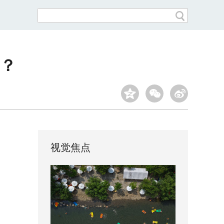
？
视觉焦点