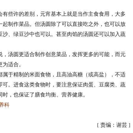
有些许的差别，元宵基本上就是当作主食食用，大多
一起制作菜品。但汤圆除了可以直接吃之外，也可以放
豆沙、绿豆沙中也可以。甚至肉馅的汤圆还可以加入蔬
，汤圆更适合制作创意菜品，发挥更多的可能，而元
更为适合。
属于精制的米面食物，且高油高糖（或高盐），不适
个即可。进食这类食物时，要注意保证肉蛋、豆腐类、蔬
同时，也保证了膳食均衡、营养健康。
养科
[
责编：谢芸
]