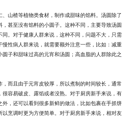
、山楂等植物类食材，制作成甜味的馅料。汤圆除了
料，甚至没有馅料的小圆子。这种不同，主要导致汤圆
不同。对于健康人群来说，这种不同，问题不大，只需
于慢性病人群来说，就需要额外注意一些，比如：减重
小圆子和甜味过高的元宵和汤圆；高血脂的人群除此之
，而且由于元宵皮较厚，所以煮制的时间较长，通常
好，很容易破皮、露馅或者没熟。对于厨房新手来说，有
之外，还可以看到很多新鲜的做法，比如包裹在手抓饼
所以烹调时更为方便简单。对于厨房新手来说，相对友