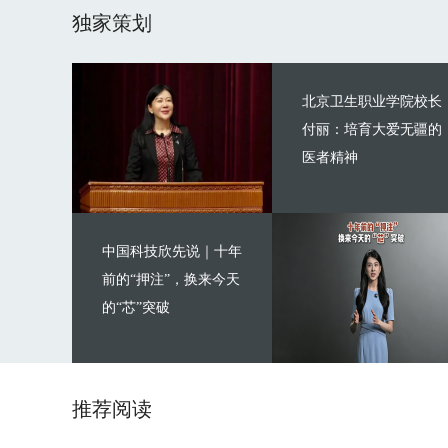
独家策划
北京卫生职业学院校长
付丽：培育大爱无疆的
医者精神
中国科技欣先说｜十年
前的“押注”，换来今天
的“芯”突破
推荐阅读