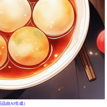
图品由AI生成）