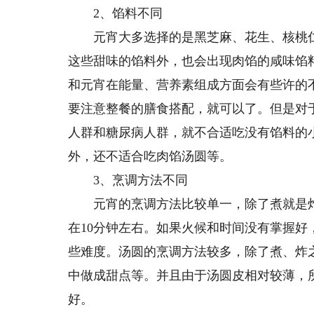
2、馅料不同
元宵大多选择的是黑芝麻、花生、核桃仁
这些甜味的馅料外，也会出现肉馅的咸味馅
和元宵在能量、营养素组成方面会有些许的
要注意整餐的膳食搭配，就可以了。但是对
人群和糖尿病人群，就不合适吃没有馅料的
外，还不适合吃肉馅汤圆等。
3、烹调方法不同
元宵的烹调方法比较单一，除了煮就是炸
在10分钟左右。如果火候和时间没有掌握
些难度。汤圆的烹调方法较多，除了煮、炸
中做成甜点等。并且由于汤圆皮相对较薄，
好。