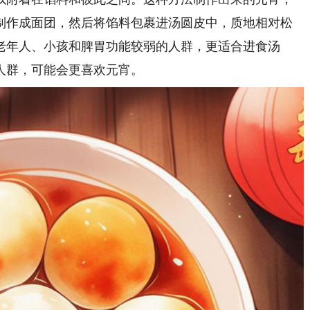
制作成面团，然后将馅料包裹进汤圆皮中，质地相对松
老年人、小孩和脾胃功能较弱的人群，更适合进食汤
人群，可能会更喜欢元宵。