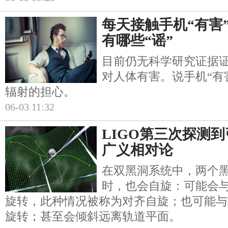
每天接触手机“有害”
有哪些“谣”
目前仍无科学研究证据
对人体有害。说手机“有
辐射的担心。
06-03 11:32
LIGO第三次探测到
广义相对论
在双黑洞系统中，两个
时，也会自旋：可能会
旋转，此种情况被称为对齐自旋；也可能与
旋转；甚至会倾斜远离轨道平面。