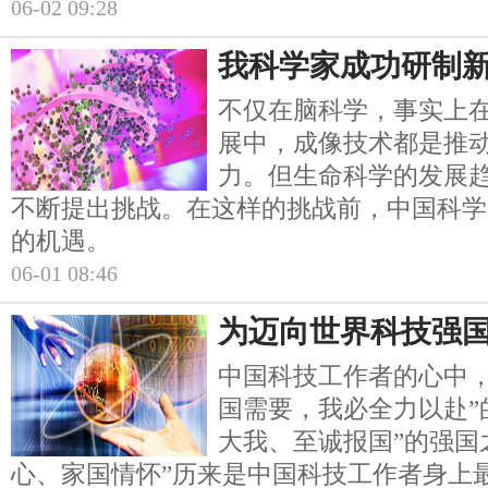
06-02 09:28
我科学家成功研制
不仅在脑科学，事实上
展中，成像技术都是推
力。但生命科学的发展
不断提出挑战。在这样的挑战前，中国科学
的机遇。
06-01 08:46
为迈向世界科技强
中国科技工作者的心中，
国需要，我必全力以赴”
大我、至诚报国”的强国
心、家国情怀”历来是中国科技工作者身上