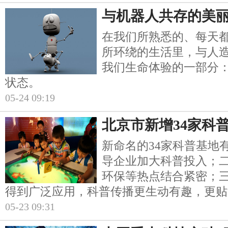
与机器人共存的美
在我们所熟悉的、每天
所环绕的生活里，与人
我们生命体验的一部分
状态。
05-24 09:19
北京市新增34家科
新命名的34家科普基地
导企业加大科普投入；
环保等热点结合紧密；
得到广泛应用，科普传播更生动有趣，更贴
05-23 09:31