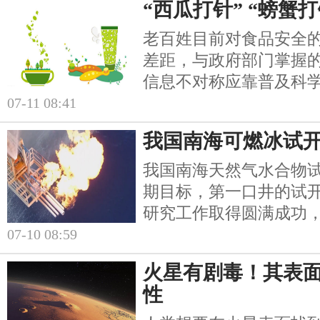
“西瓜打针” “螃蟹
老百姓目前对食品安全
差距，与政府部门掌握
信息不对称应靠普及科
07-11 08:41
我国南海可燃冰试开
我国南海天然气水合物
期目标，第一口井的试
研究工作取得圆满成功
07-10 08:59
火星有剧毒！其表
性