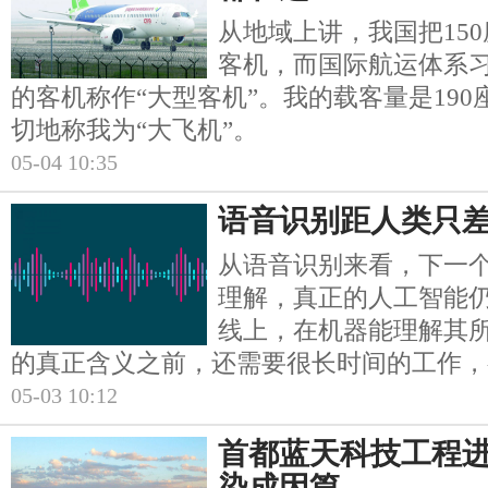
从地域上讲，我国把15
客机，而国际航运体系习
的客机称作“大型客机”。我的载客量是19
切地称我为“大飞机”。
05-04 10:35
语音识别距人类只差0
从语音识别来看，下一
理解，真正的人工智能
线上，在机器能理解其
的真正含义之前，还需要很长时间的工作，
05-03 10:12
首都蓝天科技工程
染成因篇