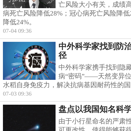
亡风险大小有关，成绩
病死亡风险降低28%；冠心病死亡风险降低
降低24%。
07-04 09:36
中外科学家找到防治
径
中外科学家携手找到隐
病“密码”——天然变异
水稻自身免疫力，解决抗病基因耐药性的国
07-03 09:36
盘点以我国知名科
由于小行星命名的严肃
可更改性，使得能够获