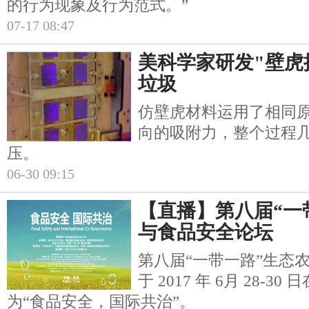
的行为现象及行为范式。”
07-17 08:47
美科学家研发"壁虎
垃圾
仿壁虎材料运用了相同
向的吸附力，整个过程
压。
06-30 09:15
【直播】第八届“一
与食品安全论坛
第八届“一带一路”生态
于 2017 年 6月 28-
为“食品安全，国际共治”。