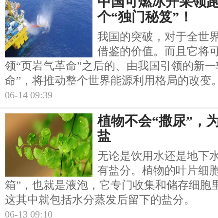
中国可燃冰开采领
个“独门秘笈”！
我国的突破，对于全世
借鉴的价值。而且它将
领“页岩气革命”之后的、由我国引领的新一
命”，将推动整个世界能源利用格局的改变
06-14 09:39
植物不会“撒尿”，
盐
无论是饮用水还是地下
有盐分。植物的叶片细胞
箱”，也就是液泡，它专门收集和储存细胞里
这其中就包括水分蒸发后留下的盐分。
06-13 09:10