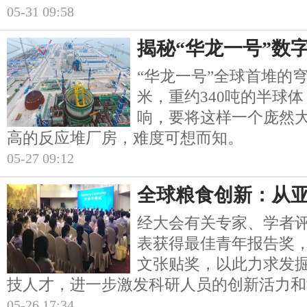
05-31 09:58
揭秘“华龙一号”数
“华龙一号”全球首堆的穹
米，重约340吨的半球
响，要将这样一个庞然大
高的反应堆厂房，难度可想而知。
05-27 09:12
全球粮食创新：从
经大会有关专家、学者评
表获得最佳青年报告奖，
文张贴奖，以此力求发
技人才，进一步激发科研人员的创新活力和
05-26 17:34