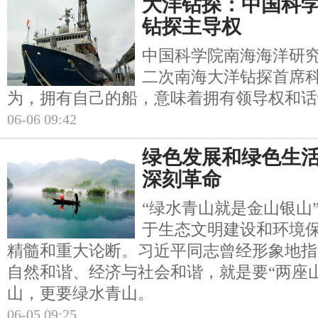
大洋钻探：中国科学
钻探主导权
中国科学院南海海洋研
二次南海大洋钻探首席
为，拥有自己的船，意味着拥有领导权和话
06-06 09:42
绿色发展和绿色生
深刻革命
“绿水青山就是金山银山
于生态文明建设和环境
精髓和重大论断。习近平同志曾经形象地指
自然和谐、经济与社会和谐，就是要“两座
山，更要绿水青山。
06-05 09:25