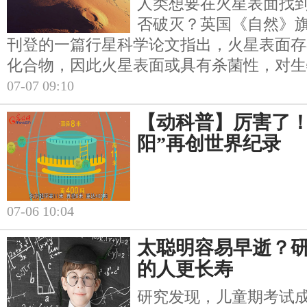
人类想要在火星表面找
否破灭？英国《自然》旗
刊登的一篇行星科学论文指出，火星表面存
化合物，因此火星表面或具有杀菌性，对生
07-07 09:10
【动科普】厉害了！
阳”再创世界纪录
07-06 10:04
太聪明容易早逝？
的人更长寿
研究发现，儿童期考试