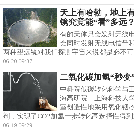
天上有哈勃，地上有F
镜究竟能“看”多远
有的天体只会发射无线
会同时发射无线电信号
两种望远镜对我们探测宇宙来说都是必不可
06-20 09:37
二氧化碳加氢“秒变
中科院低碳转化科学与
海高研院—上海科技大
室创造性地采用氧化铟/
剂，实现了CO2加氢一步转化高选择性得
06-19 09:29