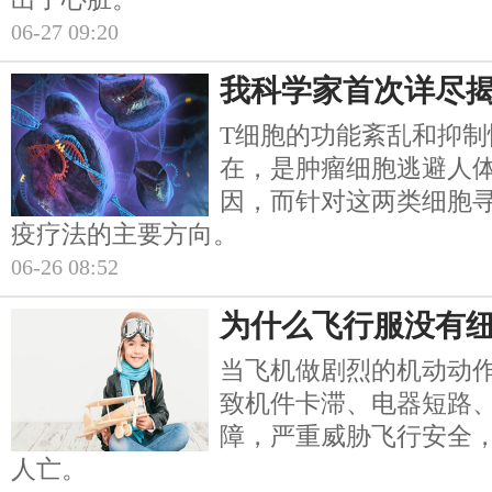
06-27 09:20
我科学家首次详尽
T细胞的功能紊乱和抑制
在，是肿瘤细胞逃避人
因，而针对这两类细胞
疫疗法的主要方向。
06-26 08:52
为什么飞行服没有
当飞机做剧烈的机动动
致机件卡滞、电器短路
障，严重威胁飞行安全
人亡。