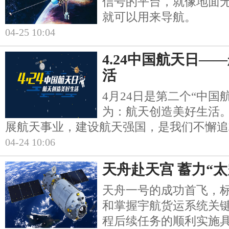
信号的平台，就像地面
就可以用来导航。
04-25 10:04
4.24中国航天日—
活
4月24日是第二个“中国
为：航天创造美好生活
展航天事业，建设航天强国，是我们不懈追
04-24 10:06
天舟赴天宫 蓄力“太
天舟一号的成功首飞，
和掌握宇航货运系统关
程后续任务的顺利实施