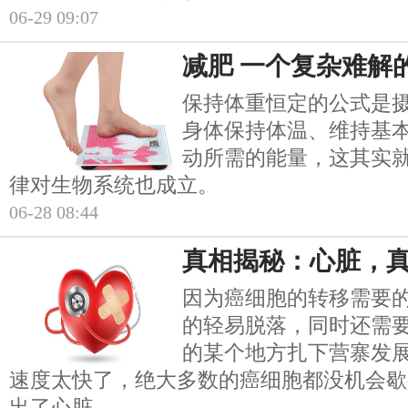
06-29 09:07
减肥 一个复杂难解
保持体重恒定的公式是
身体保持体温、维持基
动所需的能量，这其实
律对生物系统也成立。
06-28 08:44
真相揭秘：心脏，
因为癌细胞的转移需要
的轻易脱落，同时还需
的某个地方扎下营寨发
速度太快了，绝大多数的癌细胞都没机会歇
出了心脏。