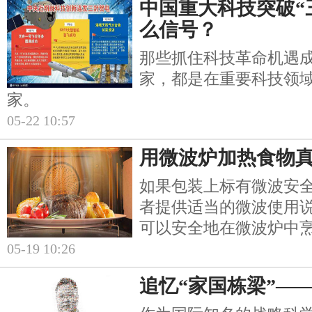
中国重大科技突破“
么信号？
那些抓住科技革命机遇
家，都是在重要科技领
家。
05-22 10:57
用微波炉加热食物
如果包装上标有微波安
者提供适当的微波使用
可以安全地在微波炉中
05-19 10:26
追忆“家国栋梁”—