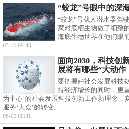
“蛟龙”号眼中的深海
“蛟龙”号载人潜水器驾
家对底栖生物做了细致
海底生物世界在他们眼
05-10 09:45
面向2030，科技
展将有哪些“大动作
要把握好社会发展科技
持经济增长的同时，更重
为中心’的社会发展科技创新工作新理念，实
服务‘大众’的转变。
05-09 09:31