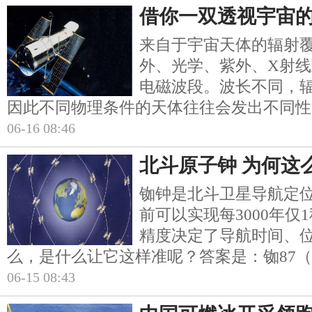
借你一双透视宇宙的
来自于宇宙天体的辐射
外、光学、紫外、X射
电磁波段。波长不同，
因此不同物理条件的天体往往会发出不同性
06-16 08:46
北斗原子钟 为何这
铷钟是北斗卫星导航定位
前可以实现每3000年仅
精度决定了导航时间、
么，是什么让它这样准呢？答案是：铷87（8
06-15 08:43