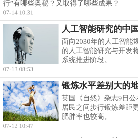
行”有哪些奥秘？又取得了哪些成果？
07-14 10:31
人工智能研究的中
面向2030年的人工智
的人工智能研究与开发
系统推进阶段。
07-13 08:53
锻炼水平差别大的
英国《自然》杂志9日公
居民之间步行锻炼差距
肥胖率也较高。
07-12 10:47