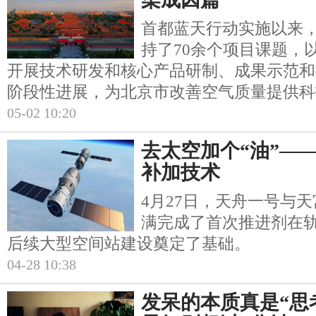
首都蓝天行动实施以来
持了70余个项目课题，
开展技术研发和核心产品研制、成果示范和
阶段性进展，为北京市改善空气质量提供科
05-02 10:20
去太空加个“油”—
补加技术
4月27日，天舟一号与
满完成了首次推进剂在
后续大型空间站建设奠定了基础。
04-28 10:38
发呆的本质真是“思