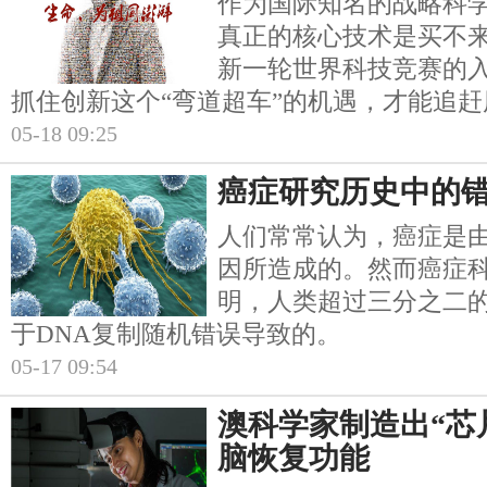
作为国际知名的战略科
真正的核心技术是买不
新一轮世界科技竞赛的
抓住创新这个“弯道超车”的机遇，才能追
05-18 09:25
癌症研究历史中的
人们常常认为，癌症是
因所造成的。然而癌症
明，人类超过三分之二
于DNA复制随机错误导致的。
05-17 09:54
澳科学家制造出“芯
脑恢复功能