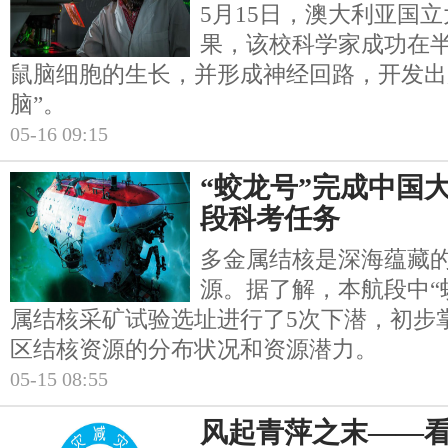
5月15日，澳大利亚国
果，该校科学家成功在
鼠脑细胞的生长，并形成神经回路，开发出
脑”。
05-16 09:15
“蛟龙号”完成中国
段科考任务
多金属结核是深海蕴藏
源。据了解，本航段中“
属结核采矿试验选址进行了5次下潜，初步
区结核资源的分布状况和资源潜力。
05-15 08:55
风起青萍之末——