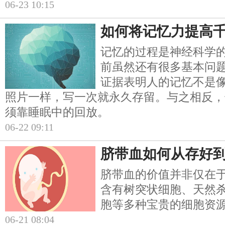
06-23 10:15
如何将记忆力提高
记忆的过程是神经科学
前虽然还有很多基本问
证据表明人的记忆不是
照片一样，写一次就永久存留。与之相反，
须靠睡眠中的回放。
06-22 09:11
脐带血如何从存好
脐带血的价值并非仅在
含有树突状细胞、天然杀
胞等多种宝贵的细胞资
06-21 08:04