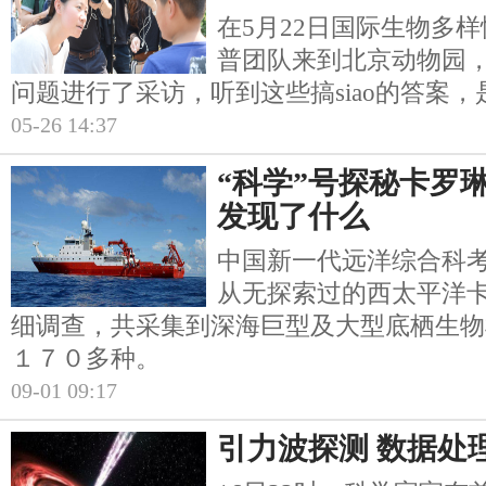
在5月22日国际生物多
普团队来到北京动物园
问题进行了采访，听到这些搞siao的答案
05-26 14:37
“科学”号探秘卡罗
发现了什么
中国新一代远洋综合科考
从无探索过的西太平洋
细调查，共采集到深海巨型及大型底栖生物
１７０多种。
09-01 09:17
引力波探测 数据处