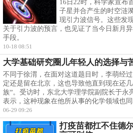
16日22时，科学家宣
子星并合产生的时空涟漪
现引力波信号。这些发
关于引力波的预言，也见证了当今日新月异
手段。
10-18 08:51
大学基础研究圈儿年轻人的选择与
不同于徐渭，在面对这道题目时，李萌经过
定还是留在北京，这也导致他直到现在还几
族”。受访时，东北大学理学院副院长于永
表示，这种现象在他所从事的化学领域也同
06-29 09:26
打疫苗都扛不住德尔