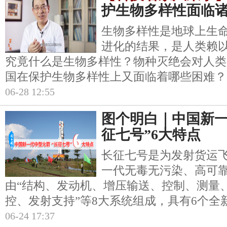
护生物多样性面临
生物多样性是地球上生
进化的结果，是人类赖
究竟什么是生物多样性？物种灭绝会对人类
国在保护生物多样性上又面临着哪些困难？
06-28 12:55
图个明白｜中国新一
征七号”6大特点
长征七号是为发射货运
一代无毒无污染、高可
由“结构、发动机、增压输送、控制、测量
控、发射支持”等8大系统组成，具有6个全
06-24 17:37