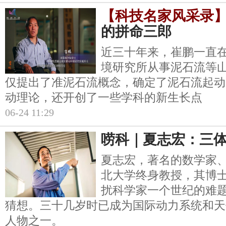
【科技名家风采录
的拼命三郎
近三十年来，崔鹏一直
境研究所从事泥石流等
仅提出了准泥石流概念，确定了泥石流起动
动理论，还开创了一些学科的新生长点
06-24 11:29
唠科｜夏志宏：三
夏志宏，著名的数学家
北大学终身教授，其博
扰科学家一个世纪的难
猜想。三十几岁时已成为国际动力系统和天
人物之一。