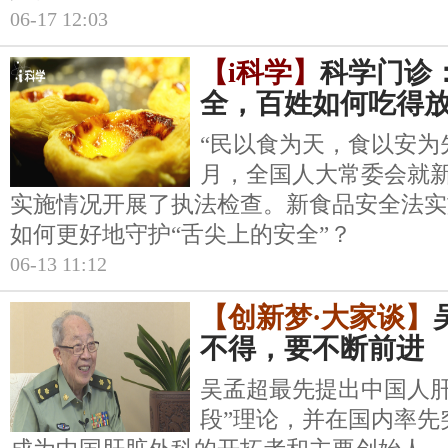
06-17 12:03
【i科学】
科学门诊
全，百姓如何吃得
“民以食为天，食以安为先
月，全国人大常委会就
实施情况开展了执法检查。新食品安全法实
如何更好地守护“舌尖上的安全”？
06-13 11:12
【创新梦·大家谈】
不得，要不断前进
吴孟超最先提出中国人肝
段”理论，并在国内率先