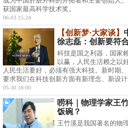
成为中国肝脏外科的开拓者和主要创始人。2
获国家最高科学技术奖。
06-03 15:24
【创新梦·大家谈】
徐志磊：创新要符
科技是国之利器，国家
以赢，人民生活赖之以
人民生活要好，必须有强大科技。新时期、
要求我们在科技创新方面有新理念、新设计
05-30 18:00
唠科｜物理学家王竹
饭碗？
王竹溪是我国著名的物