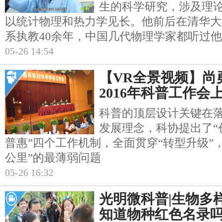
生的科学研究，涉及理
以统计物理和热力学见长。他前后在清华大
系执教40余年，中国几代物理学家都听过
05-26 14:54
【VR全景视频】尚
2016年科普工作会
科普的顶层设计关键在
发展理念，科协提出了“
普惠”四个工作机制，全面贯穿“转型升级”
公里”的最薄弱问题
05-26 16:32
光明微科普|生物多
知道物种红色名录