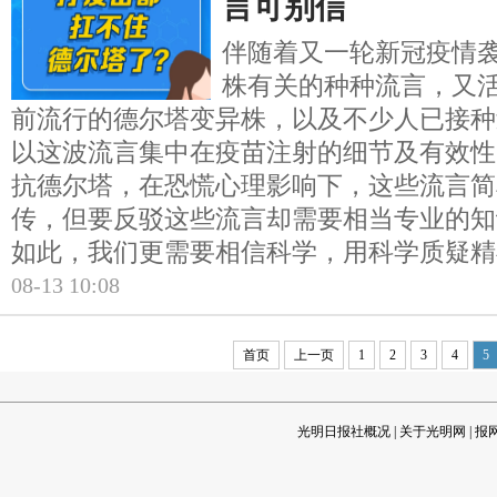
言可别信
伴随着又一轮新冠疫情
株有关的种种流言，又
前流行的德尔塔变异株，以及不少人已接种
以这波流言集中在疫苗注射的细节及有效性
抗德尔塔，在恐慌心理影响下，这些流言简
传，但要反驳这些流言却需要相当专业的知
如此，我们更需要相信科学，用科学质疑精
08-13 10:08
首页
上一页
1
2
3
4
5
光明日报社概况
|
关于光明网
|
报