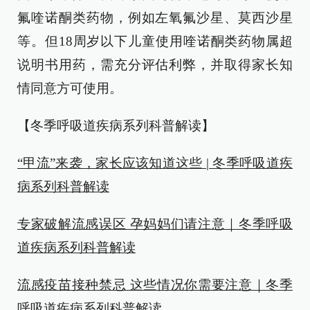
氟喹诺酮类药物，例如左氧氟沙星、莫西沙星
等。但18周岁以下儿童使用喹诺酮类药物属超
说明书用药，需充分评估利弊，并取得家长知
情同意方可使用。
【冬季呼吸道疾病系列科普解读】
“甲流”来袭，家长应该知道这些 | 冬季呼吸道疾
病系列科普解读
专家破解流感误区 孕妈妈们请注意｜冬季呼吸
道疾病系列科普解读
流感疫苗接种禁忌 这些情况你需要注意｜冬季
呼吸道疾病系列科普解读