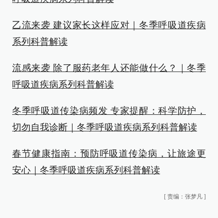
乙流来袭 建议家长这样应对｜冬季呼吸道疾病
系列科普解读
流感来袭 除了服药老年人还能做什么？｜冬季
呼吸道疾病系列科普解读
冬季呼吸道传染病频发 专家提醒：科学防护，
切勿自我诊断｜冬季呼吸道疾病系列科普解读
春节健康指南：预防呼吸道传染病，让旅途更
安心｜冬季呼吸道疾病系列科普解读
[
责编：张梦凡
]