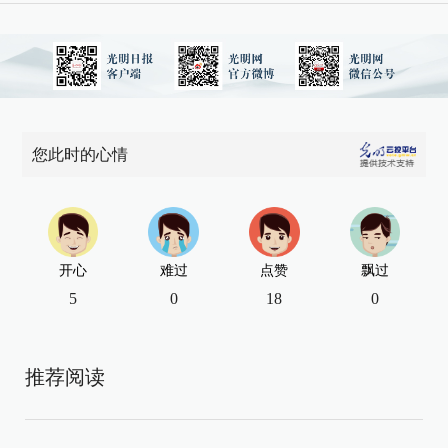
您此时的心情
开心
难过
点赞
飘过
5
0
18
0
推荐阅读