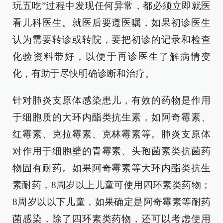
玩五吃”过程中发现任何异常，都必须立即就医
看儿科医生。就医后要遵医嘱，如果初诊医生
认为需要转诊或转院，要把初诊的记录和检查
化验资料带好，以便于再诊医生了解病情变
化，有助于尽快明确诊断和治疗。
针对肺炎支原体感染患儿，有效的药物是作用
于细胞质的大环内酯类抗生素，如阿奇霉素、
红霉素、克拉霉素、克林霉素等。肺炎支原体
对作用于细胞壁的青霉素、头孢菌素类抗菌药
物固有耐药。如果阿奇霉素等大环内酯类抗生
素耐药，8周岁以上儿童可使用四环素类药物；
8周岁以以下儿童，如果确定是阿奇霉素等耐药
菌感染，除了四环素类药物，还可以考虑使用