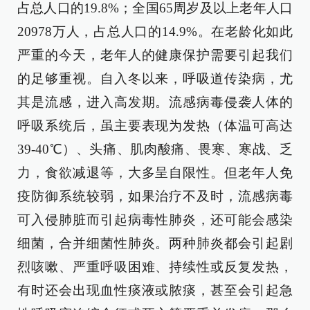
占总人口的19.8%；全国65周岁及以上老年人口
20978万人，占总人口的14.9%。在老龄化如此
严重的今天，老年人的健康保护需要引起我们
的足够重视。自入冬以来，呼吸道传染病，尤
其是流感，进入高发期。流感病毒侵袭人体的
呼吸系统后，虽主要表现为发热（体温可高达
39-40℃）、头痛、肌肉酸痛、畏寒、寒战、乏
力，食欲减退等，大多呈自限性。但老年人免
疫防御系统较弱，如果治疗不及时，流感病毒
可入侵肺脏而引起病毒性肺炎，还可能会感染
细菌，合并细菌性肺炎。两种肺炎都会引起剧
烈咳嗽、严重呼吸困难、持续性或反复发热，
有时还会出现血性痰液或脓痰，甚至会引起急