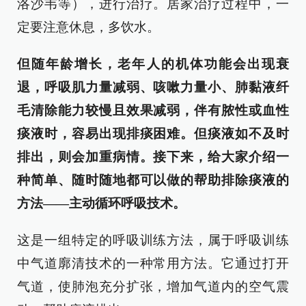
洛沙韦等），进行治疗。居家治疗过程中，一
定要注意休息，多饮水。
但随年龄增长，老年人的机体功能会出现衰
退，呼吸肌力量减弱、咳嗽力量小、肺黏液纤
毛清除能力较慢且效果减弱，伴有脓性或血性
痰液时，容易出现排痰困难。但痰液如不及时
排出，则会加重病情。接下来，给大家介绍一
种简单、随时随地都可以做的帮助排除痰液的
方法——主动循环呼吸技术。
这是一组特定的呼吸训练方法，属于呼吸训练
中气道廓清技术的一种常用方法。它通过打开
气道，使肺泡充分扩张，增加气道内的空气震