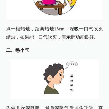
点一根蜡烛，距离蜡烛15cm，深吸一口气吹灭
蜡烛，如果能一口气吹灭，表示肺功能良好。
二、憋个气
先做几次深呼吸，然后深吸气后屏住呼吸，直