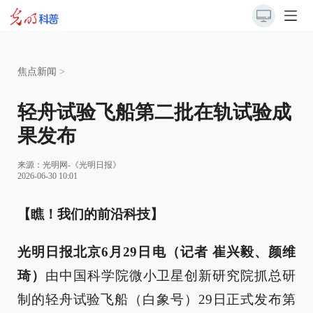
焦点新闻
>
轻舟试验飞船第二批在轨试验成
果发布
来源：
光明网-《光明日报》
2026-06-30 10:01
【瞧！我们的前沿科技】
光明日报北京6月29日电（记者 崔兴毅、颜维
琦）
由中国科学院微小卫星创新研究院抓总研
制的轻舟试验飞船（白象号）29日正式发布第