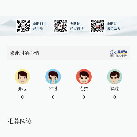
您此时的心情
开心
难过
点赞
飘过
0
0
0
0
推荐阅读