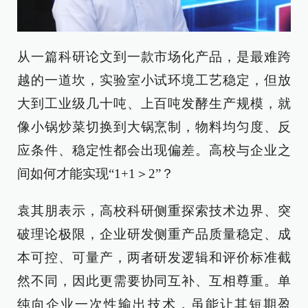
从一篇科研论文到一款市场化产品，是最难跨
越的一道坎，实验室小试环境工艺稳定，但放
大到工业级几十吨、上百吨发酵生产规模，就
像小锅炒菜切换到大锅烹制，物料均匀度、反
应条件、稳定性都会出现偏差。高校与企业之
间如何才能实现“1+1＞2”？
袁其朋表示，高校科研侧重探索技术边界、突
破理论极限，企业研发侧重产品质量稳定、成
本可控、可量产，两者研发逻辑和评价标准截
然不同，因此更需要协同互补、互相尊重。单
纯向企业一次性输出技术，虽能让其短期盈