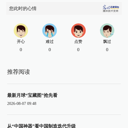
您此时的心情
开心
难过
点赞
飘过
0
0
0
0
推荐阅读
最新月球“宝藏图”抢先看
2026-08-07 09:48
从“中国神器”看中国制造迭代升级