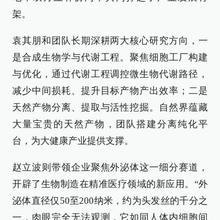
架。
袁其朋和团队长期深耕两大核心研究方向，一
是合成生物学与代谢工程。聚焦细胞工厂构建
与优化，通过代谢工程调控微生物代谢路径，
减少中间损耗、提升目标产物产出效率；二是
天然产物分离、提取与活性挖掘。自然界蕴藏
大量宝贵的天然产物，团队搭建分离纯化平
台，为大健康产业提供支撑。
赵立波则带领企业聚焦外泌体这一细分赛道，
开辟了生物制造在精准医疗领域的新应用。“外
泌体直径仅50至200纳米，约为头发丝的千分之
一，肉眼完全无法观测，它如同人体内细胞间