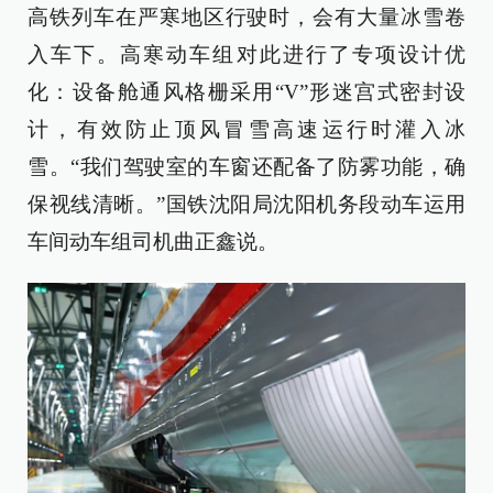
高铁列车在严寒地区行驶时，会有大量冰雪卷
入车下。高寒动车组对此进行了专项设计优
化：设备舱通风格栅采用“V”形迷宫式密封设
计，有效防止顶风冒雪高速运行时灌入冰
雪。“我们驾驶室的车窗还配备了防雾功能，确
保视线清晰。”国铁沈阳局沈阳机务段动车运用
车间动车组司机曲正鑫说。