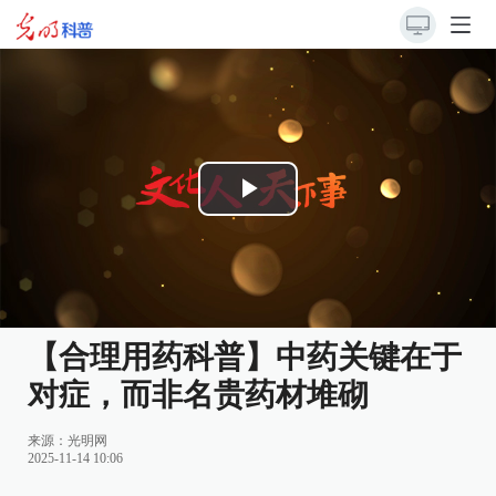
Play
Video
【合理用药科普】中药关键在于
对症，而非名贵药材堆砌
来源：
光明网
2025-11-14 10:06