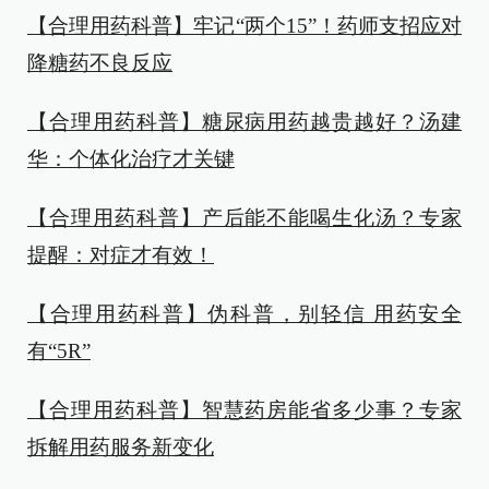
【合理用药科普】牢记“两个15”！药师支招应对
降糖药不良反应
【合理用药科普】糖尿病用药越贵越好？汤建
华：个体化治疗才关键
【合理用药科普】产后能不能喝生化汤？专家
提醒：对症才有效！
【合理用药科普】伪科普，别轻信 用药安全
有“5R”
【合理用药科普】智慧药房能省多少事？专家
拆解用药服务新变化