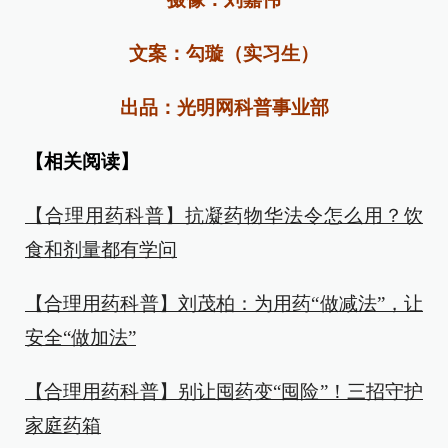
文案：勾璇（实习生）
出品：光明网科普事业部
【相关阅读】
【合理用药科普】抗凝药物华法令怎么用？饮
食和剂量都有学问
【合理用药科普】刘茂柏：为用药“做减法”，让
安全“做加法”
【合理用药科普】别让囤药变“囤险”！三招守护
家庭药箱