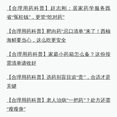
【合理用药科普】赵志刚：居家药学服务既
省“冤枉钱”，更管“吃对药”
【合理用药科普】靶向药“忌口清单”来了！西柚
海鲜要当心，这么吃更安全
【合理用药科普】家庭小药箱怎么备？这份按
需清单请收好
【合理用药科普】选药别盲目追“贵”，合适才是
关键
【合理用药科普】老人治病“一把药”？处方还需
“瘦瘦身”