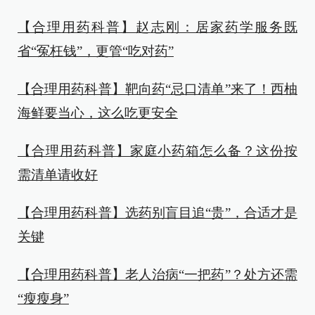
【合理用药科普】赵志刚：居家药学服务既
省“冤枉钱”，更管“吃对药”
【合理用药科普】靶向药“忌口清单”来了！西柚
海鲜要当心，这么吃更安全
【合理用药科普】家庭小药箱怎么备？这份按
需清单请收好
【合理用药科普】选药别盲目追“贵”，合适才是
关键
【合理用药科普】老人治病“一把药”？处方还需
“瘦瘦身”