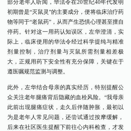
部分老年人听闻，华法令在20世纪40年代发明
初期曾是“灭鼠灵”的主要成分，便将临床治疗药
物等同于“老鼠药”，从而产生恐惧心理甚至擅自
停药。针对这一用药认知误区，左华澄清，实
际上，临床使用的华法令经过科学提纯与精准
剂量控制，治疗剂量与灭鼠所需剂量相差极
大，正规用药下安全性有充分保障，关键在于
遵医嘱规范监测与调整。
此外，左华结合母亲的真实经历，特别提醒公
众关注老年腿痛背后隐藏的血栓风险。“我母亲
此前出现腿痛症状，走久后伴随肿胀，最初以
为是老年人常见问题，还尝试通过按摩缓解，
后来在社区医生提醒下前往心内科检查，才发