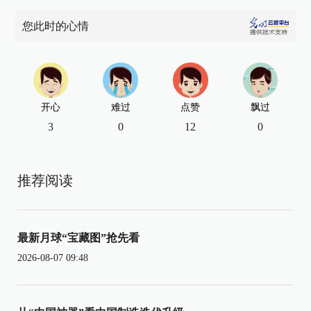
您此时的心情
开心
难过
点赞
飘过
3
0
12
0
推荐阅读
最新月球“宝藏图”抢先看
2026-08-07 09:48