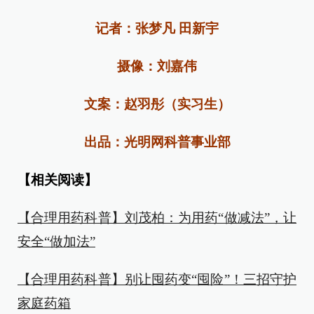
记者：张梦凡 田新宇
摄像：刘嘉伟
文案：赵羽彤（实习生）
出品：光明网科普事业部
【相关阅读】
【合理用药科普】刘茂柏：为用药“做减法”，让
安全“做加法”
【合理用药科普】别让囤药变“囤险”！三招守护
家庭药箱