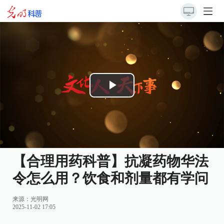
Play
Video
【合理用药科普】抗凝药物华法
令怎么用？饮食和剂量都有学问
来源：光明网
2025-11-02 17:05