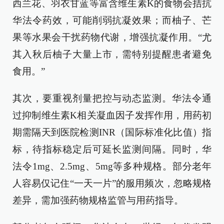
西兰花、羽衣甘蓝等富含维生素K的食物会拮抗
华法令药效，可能削弱抗凝效果；而柚子、芒
果等水果会干扰药物代谢，增强抗凝作用。“尤
其入秋后柚子大量上市，需特别提醒患者避免
食用。”
其次，要重视剂量把控与动态监测。华法令通
过抑制维生素K相关凝血因子发挥作用，用药初
期需隔天到医院检测INR（国际标准化比值）指
标，待指标稳定后可延长监测间隔。同时，华
法令1mg、2.5mg、5mg等多种规格。部分老年
人容易仅记住“一天一片”的服用频次，忽略规格
差异，需加强药物规格监管与用药指导。