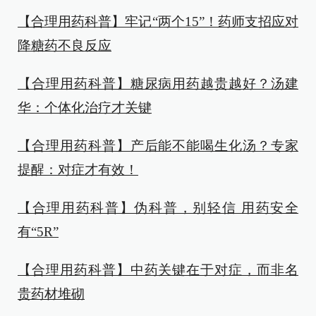
【合理用药科普】牢记“两个15”！药师支招应对
降糖药不良反应
【合理用药科普】糖尿病用药越贵越好？汤建
华：个体化治疗才关键
【合理用药科普】产后能不能喝生化汤？专家
提醒：对症才有效！
【合理用药科普】伪科普，别轻信 用药安全
有“5R”
【合理用药科普】中药关键在于对症，而非名
贵药材堆砌