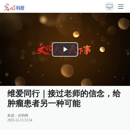
Play
Video
维爱同行｜接过老师的信念，给
肿瘤患者另一种可能
来源：
光明网
2025-12-15 13:54