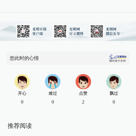
您此时的心情
开心
难过
点赞
飘过
0
0
2
0
推荐阅读