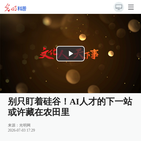
Play
Video
别只盯着硅谷！AI人才的下一站
或许藏在农田里
来源：
光明网
2026-07-03 17:29