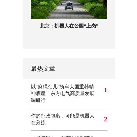
北京：机器人在公园“上岗”
最热文章
以“麻绳劲儿”筑牢大国重器精
1
神底座｜东方电气高质量发展
调研行
你的邮政包裹，可能是机器人
2
在分拣！