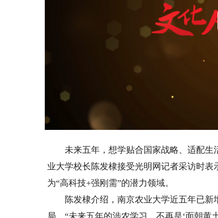
未来五年，想学贴合国家战略、适配生活
业大学校长陈发棣接受光明网记者采访时表
为“高科技+强刚需”的潜力领域。
陈发棣介绍，南京农业大学近五年已新增1
局。“未来五年的涉农学习，不再是‘面朝黄