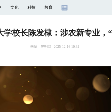
论
文化
科技
教育
大学校长陈发棣：涉农新专业，“
来源：
光明网
2025-12-16 10:32