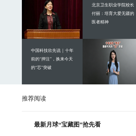
北京卫生职业学院校长
付丽：培育大爱无疆的
医者精神
中国科技欣先说｜十年
前的“押注”，换来今天
的“芯”突破
推荐阅读
最新月球“宝藏图”抢先看