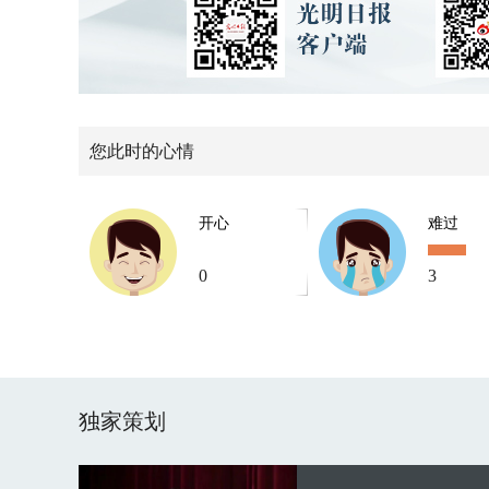
您此时的心情
开心
难过
0
3
独家策划