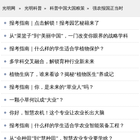
光明网
»
光明科普
»
科普中国大国粮策
»
强农报国正当时
报考指南｜点击解锁！报考园艺秘籍来了
从“菜篮子”到“美丽中国”，一门改变你眼界的战略学科
报考指南｜什么样的学生适合学植物保护？
多学科交叉融合，解锁育种行业新未来
植物生病了，谁来看诊？揭秘“植物医生”养成记
报考指南｜你，是未来的“草业人”吗？
一颗小草何以成“大业”？
你好，智慧农机！这个专业让农业长出大脑
报考指南｜什么样的学生适合学农业智能装备工程？
从“会种田”到“慧种田”，智慧农业专业要学啥？