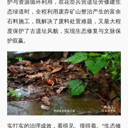
护与资源循环利用，在花岙兵营遗址旁修建生
态绿道时，全程利用废弃矿山整治产生的富余
石料施工，既解决了废料处置难题，又最大程
度保护了古遗址风貌，实现生态修复与文脉保
护双赢。
实打实的治理成效，看得见、摸得着。“生态修