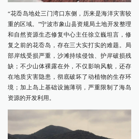
“花岙岛地处三门湾口东侧，历来是海洋灾害较
重的区域。”宁波市象山县资规局土地开发整理
和自然资源生态修复中心主任徐立巍坦言，修
复之前的花岙岛，存在三大实打实的难题。局
部岸线受损严重，沙滩持续侵蚀、护岸破损残
缺；不少山体裸露在外，不仅影响风貌，还存
在地质灾害隐患，彻底破坏了动植物的生存环
境；加上岛上基础设施薄弱，严重限制了海岛
资源的开发利用。