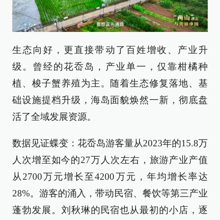
生态向好，更直接带动了百姓增收、产业升
级。曾经的花岙岛，产业单一，仅靠柑橘种
植、梭子蟹养殖为主。随着生态修复落地、基
础设施提档升级，海岛面貌焕然一新，彻底盘
活了全域发展资源。
数据见证蝶变：花岙岛游客量从2023年的15.8万
人次增至如今的27万人次左右，旅游产业产值
从2700万元增长至4200万元，年均增长率达
28%。游客的涌入，带动民宿、餐饮等第三产业
蓬勃发展。刘秋琳的民宿也从最初的小店，逐