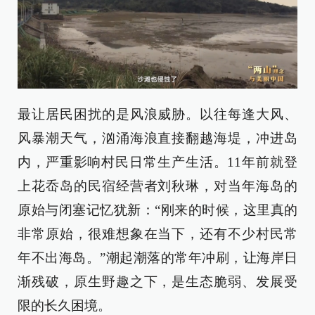
最让居民困扰的是风浪威胁。以往每逢大风、
风暴潮天气，汹涌海浪直接翻越海堤，冲进岛
内，严重影响村民日常生产生活。11年前就登
上花岙岛的民宿经营者刘秋琳，对当年海岛的
原始与闭塞记忆犹新：“刚来的时候，这里真的
非常原始，很难想象在当下，还有不少村民常
年不出海岛。”潮起潮落的常年冲刷，让海岸日
渐残破，原生野趣之下，是生态脆弱、发展受
限的长久困境。