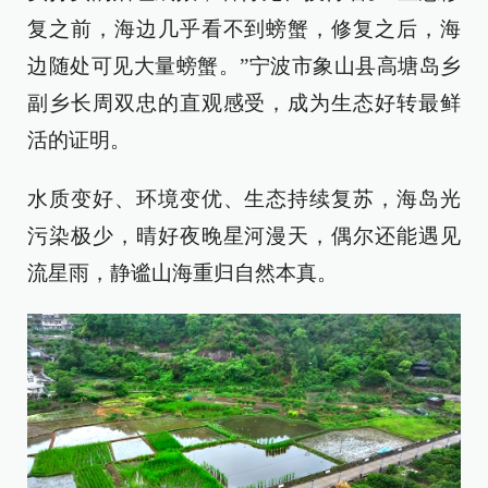
复之前，海边几乎看不到螃蟹，修复之后，海
边随处可见大量螃蟹。”宁波市象山县高塘岛乡
副乡长周双忠的直观感受，成为生态好转最鲜
活的证明。
水质变好、环境变优、生态持续复苏，海岛光
污染极少，晴好夜晚星河漫天，偶尔还能遇见
流星雨，静谧山海重归自然本真。