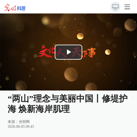
Play
Video
“两山”理念与美丽中国丨修堤护
海 焕新海岸肌理
来源：
光明网
2026-06-05 09:45