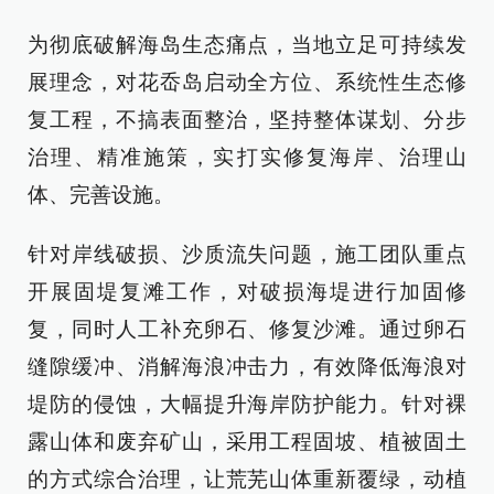
为彻底破解海岛生态痛点，当地立足可持续发
展理念，对花岙岛启动全方位、系统性生态修
复工程，不搞表面整治，坚持整体谋划、分步
治理、精准施策，实打实修复海岸、治理山
体、完善设施。
针对岸线破损、沙质流失问题，施工团队重点
开展固堤复滩工作，对破损海堤进行加固修
复，同时人工补充卵石、修复沙滩。通过卵石
缝隙缓冲、消解海浪冲击力，有效降低海浪对
堤防的侵蚀，大幅提升海岸防护能力。针对裸
露山体和废弃矿山，采用工程固坡、植被固土
的方式综合治理，让荒芜山体重新覆绿，动植