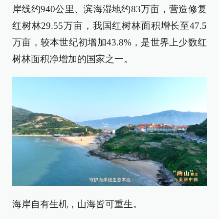
岸线约940公里、滨海湿地约83万亩，营造修复
红树林29.55万亩，我国红树林面积增长至47.5
万亩，较本世纪初增加43.8%，是世界上少数红
树林面积净增加的国家之一。
海岸自有生机，山海皆可重生。