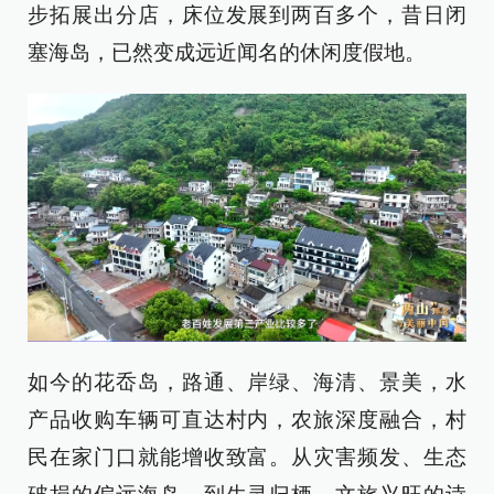
步拓展出分店，床位发展到两百多个，昔日闭
塞海岛，已然变成远近闻名的休闲度假地。
如今的花岙岛，路通、岸绿、海清、景美，水
产品收购车辆可直达村内，农旅深度融合，村
民在家门口就能增收致富。从灾害频发、生态