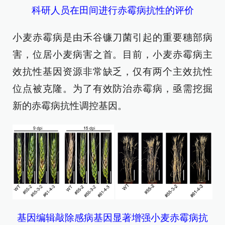
科研人员在田间进行赤霉病抗性的评价
小麦赤霉病是由禾谷镰刀菌引起的重要穗部病
害，位居小麦病害之首。目前，小麦赤霉病主
效抗性基因资源非常缺乏，仅有两个主效抗性
位点被克隆。为了有效防治赤霉病，亟需挖掘
新的赤霉病抗性调控基因。
基因编辑敲除感病基因显著增强小麦赤霉病抗