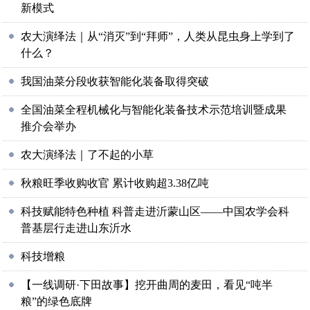
新模式
农大演绎法｜从“消灭”到“拜师”，人类从昆虫身上学到了
什么？
我国油菜分段收获智能化装备取得突破
全国油菜全程机械化与智能化装备技术示范培训暨成果
推介会举办
农大演绎法｜了不起的小草
秋粮旺季收购收官 累计收购超3.38亿吨
科技赋能特色种植 科普走进沂蒙山区——中国农学会科
普基层行走进山东沂水
科技增粮
【一线调研·下田故事】挖开曲周的麦田，看见“吨半
粮”的绿色底牌