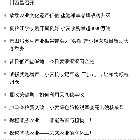
川西昌召开
承载农业文化遗产价值 盐池滩羊品牌战略升级
夏粮旺季收购开局良好 小麦收购量超3000万吨
第四届乡村产业振兴带头人“头雁”产业经营项目策划大
赛举办
昔日低产盐碱地，今日麦浪滚滚闪金光
减损就是增产！小麦机收记牢这“三步走”，让粮食颗粒
归仓
夏收关键期，如何利用天气稳丰收
虫口夺粮新突破！小麦绿色防控观摩会亮出硬核成果
探秘智慧农业——智能温室与植物工厂
探秘智慧农业——未来农业的立体工厂