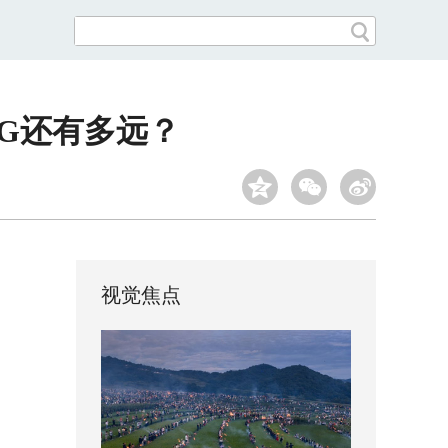
6G还有多远？
视觉焦点