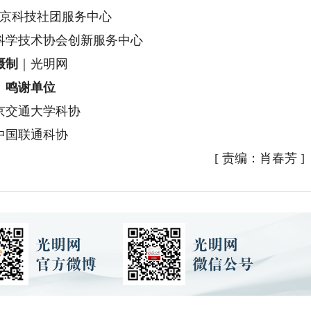
京科技社团服务中心
科学技术协会创新服务中心
摄制
｜光明网
鸣谢单位
京交通大学科协
中国联通科协
[
责编：肖春芳
]