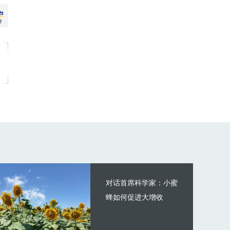
对话首席科学家：小蜜
蜂如何促进大增收