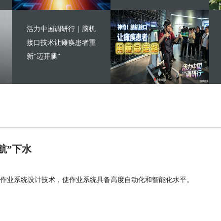
活力中国调研行｜脑机
接口技术让瘫痪患者重
新“迈开腿”
航”下水
作业系统设计技术，使作业系统具备高度自动化和智能化水平。