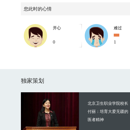
您此时的心情
开心
难过
0
1
独家策划
北京卫生职业学院校长
付丽：培育大爱无疆的
医者精神