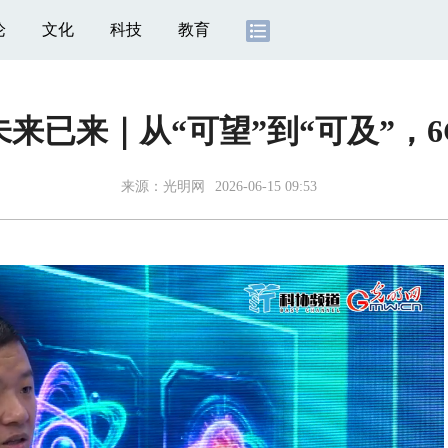
论
文化
科技
教育
来已来｜从“可望”到“可及”，
来源：
光明网
2026-06-15 09:53