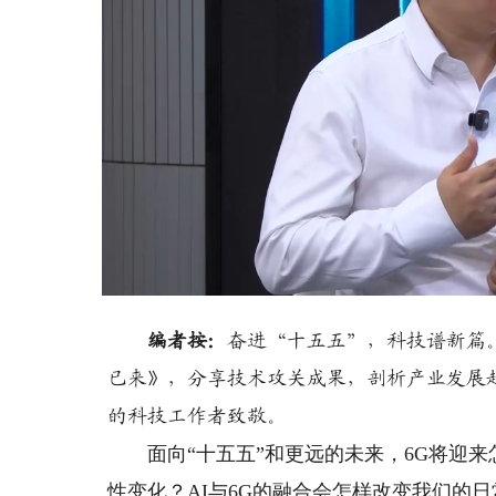
Loaded
:
Unmute
3.50%
编者按：
奋进“十五五”，科技谱新篇
已来》，分享技术攻关成果，剖析产业发展
的科技工作者致敬。
面向“十五五”和更远的未来，6G将迎来怎
性变化？AI与6G的融合会怎样改变我们的