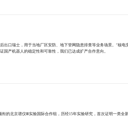
后出口瑞士，用于当地厂区安防、地下管网隐患排查等业务场景。“核电
证国产机器人的稳定性和可靠性，我们已达成扩产合作意向。
领衔的北京谱仪Ⅲ实验国际合作组，历经15年实验研究，首次证明一类全