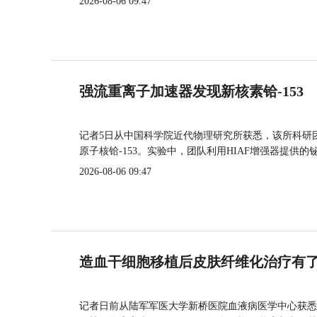
2026-08-06 09:47
强流重离子加速器发现新核素铪-153
记者5日从中国科学院近代物理研究所获悉，该所科研
原子核铪-153。实验中，团队利用HIAF增强器提供
2026-08-06 09:47
造血干细胞移植后皮肤纤维化治疗有
记者日前从陆军军医大学新桥医院血液病医学中心获悉