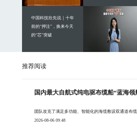
中国科技欣先说｜十年
前的“押注”，换来今天
的“芯”突破
推荐阅读
国内最大自航式纯电驱布缆船“蓝海领
团队攻克了满足多功能、智能化的海缆敷设双通道布缆
2026-08-06 09:48