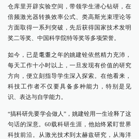
仓库里开辟实验空间，带领学生潜心钻研，在
倍频激光器转换效率公式、类高斯光束理论等
方面取得一系列突破，先后获得国家技术发明
奖二等奖、中国科学院特等奖等多项荣誉。
如今，已是耄耋之年的姚建铨依然精力充沛，
每天工作十小时以上，一旦发现有价值的研究
方向，便立刻指导学生深入探索。在他看来，
科技工作者不仅要具备多种能力，特别是见
识、表达与自学能力。
“搞科研先要学会做人”，姚建铨用一生诠释了这
句话的深意。60载科研生涯，他始终紧盯世界
科技前沿。从激光技术到太赫兹研究，从海洋