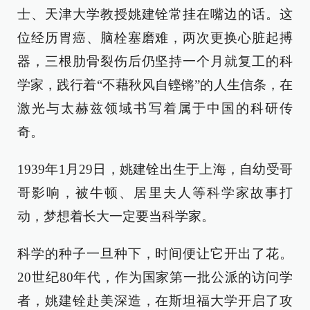
士、天津大学教授姚建铨常挂在嘴边的话。这
位经历胃癌、脑栓塞磨难，两次更换心脏起搏
器，三根肋骨裂伤后仍坚持一个月就复工的科
学家，践行着“不藉秋风自铿锵”的人生信条，在
激光与太赫兹领域书写着属于中国的科研传
奇。
1939年1月29日，姚建铨出生于上海，自幼受哥
哥影响，被牛顿、居里夫人等科学家故事打
动，梦想着长大一定要当科学家。
科学的种子一旦种下，时间便让它开出了花。
20世纪80年代，作为国家第一批公派的访问学
者，姚建铨赴美深造，在斯坦福大学开启了攻