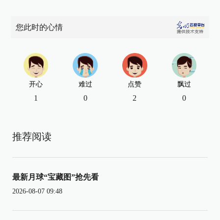
您此时的心情
开心
难过
点赞
飘过
1
0
2
0
推荐阅读
最新月球“宝藏图”抢先看
2026-08-07 09:48