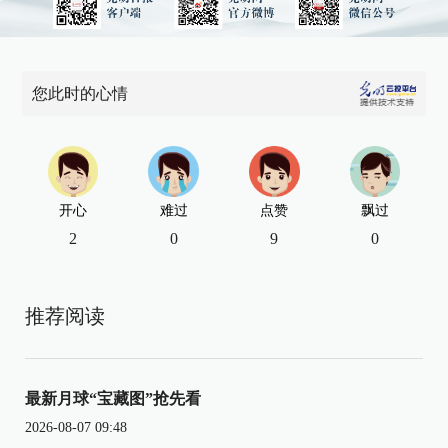
您此时的心情
开心
难过
点赞
飘过
2
0
9
0
推荐阅读
最新月球“宝藏图”抢先看
2026-08-07 09:48