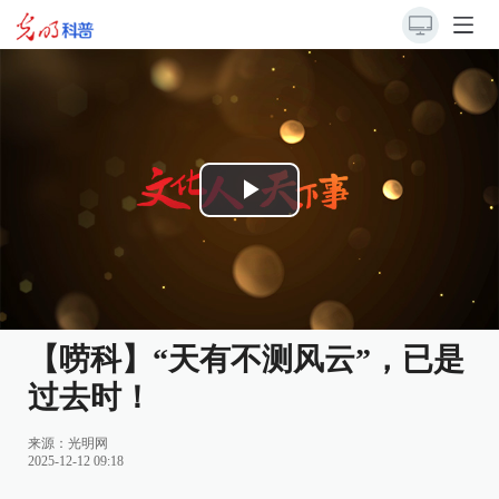
Play
Video
【唠科】“天有不测风云”，已是
过去时！
来源：
光明网
2025-12-12 09:18