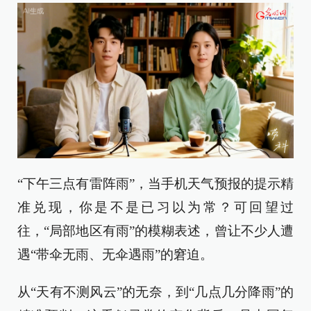
“下午三点有雷阵雨”，当手机天气预报的提示精
准兑现，你是不是已习以为常？可回望过
往，“局部地区有雨”的模糊表述，曾让不少人遭
遇“带伞无雨、无伞遇雨”的窘迫。
从“天有不测风云”的无奈，到“几点几分降雨”的