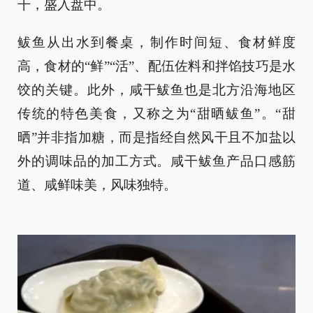
干，盛入盘中。
鲅鱼从出水到餐桌，制作时间短、食材鲜度
高，食材的“鲜”“活”、配伍佐料和拌馅技巧是水
饺的关键。此外，咸干鲅鱼也是北方沿海地区
传统的特色美食，又称之为“甜晒鲅鱼”。“甜
晒”并非指加糖，而是指经自然风干且不加盐以
外的调味品的加工方式。咸干鲅鱼产品口感筋
道、咸鲜味美，风味独特。