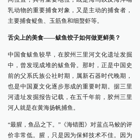
乳动物的重要捕食对象，又是主动的捕食者，
主要捕食鳀鱼、玉筋鱼和细螯虾等。
舌尖上的美食——鲅鱼饺子如何做更鲜美？
中国食鲅鱼较早，在胶州三里河文化遗址发掘
中，曾发现成堆的鲅鱼骨。那时，正是中国史
前的父系氏族公社时期，属新石器时代晚期，
也是中国夏文化逐步形成的重要时期。据三里
河遗址发掘报告记载，在五千年前，胶州三里
河人就是在黄海扬帆捕鱼。
“最腥，鱼品之下。”《海错图》对蓝点马鲛的评
价非常低。腥，只是因为保鲜技术不佳。因为