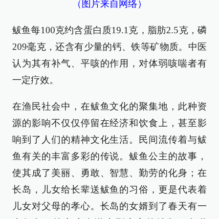
（图片来自网络）
鲅鱼每100克约含蛋白质19.1克，脂肪2.5克，磷
209毫克，还含有少量的钙、铁等矿物质。中医
认为其有补气、平咳的作用，对体弱咳喘者有
一定疗效。
在渔民社会中，在鲅鱼文化的聚集地，此种资
源的影响不仅仅停留在经济和饮食上，甚至影
响到了人们的精神文化生活。民间流传着与鲅
鱼有关的丰富多彩的传说。鲅鱼公主的故事，
使其成了美丽、勇敢、智慧、勤劳的化身；在
长岛，儿女给长辈送鲅鱼的习俗，更是代表着
儿女对父母的孝心。长岛的女婿到了春天有一