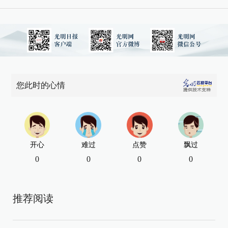
您此时的心情
开心
难过
点赞
飘过
0
0
0
0
推荐阅读