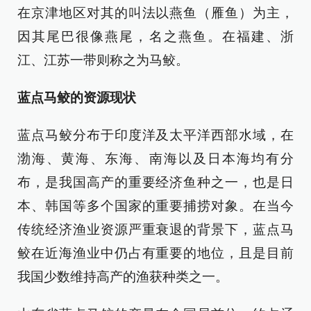
在京津地区对其的叫法以燕鱼（雁鱼）为主，
因其尾巴很像燕尾，名之燕鱼。在福建、浙
江、江苏一带则称之为马鲛。
蓝点马鲛的资源现状
蓝点马鲛分布于印度洋及太平洋西部水域，在
渤海、黄海、东海、南海以及日本海均有分
布，是我国高产的重要经济鱼种之一，也是日
本、韩国等多个国家的重要捕捞对象。在当今
传统经济渔业资源严重衰退的背景下，蓝点马
鲛在近海渔业中仍占有重要的地位，且是目前
我国少数维持高产的渔获种类之一。