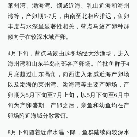
莱州湾、渤海湾、烟威近海、乳山近海和海州
湾等，产卵期5-7月，由南至北相应推迟，鱼卵
丰度与水深呈显著性相关，蓝点马鲛产卵种群
倾向于在较深水域产卵。
4月下旬，蓝点马鲛由越冬场经大沙渔场，进入
海州湾和山东半岛南部各产卵场。首批鱼群于4
月底越过山东高角，向西进入烟威近海产卵场
以及渤海的莱州湾、渤海湾等主要产卵场，产
卵期为5月下旬至7月上旬，以5月下旬至6月中
旬为产卵盛期。产卵之后，亲鱼和幼鱼均在产
卵场附近海域分散索饵。
8月下旬随着近岸水温下降，鱼群陆续向较深水