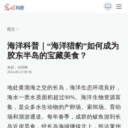
图文
>
海洋科普｜“海洋猎豹”如何成为
胶东半岛的宝藏美食？
来源：
光明网
2024-06-13 08:36
地处黄渤海之交的长岛，海洋生态环境良好，
海水一类水质面积超过90%。海洋生物资源富
集，是众多水生动物的产卵场、索饵场、育幼
场和洄游通道。每年春季，成群的鲅鱼游到长
岛近岸觅食，经长岛海域继续北上，抵达莱州