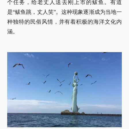
个任务，给老丈人送去刚上市的鲅鱼。有道
是“鲅鱼跳，丈人笑”。这种现象逐渐成为当地一
种独特的民俗风情，并有着积极的海洋文化内
涵。