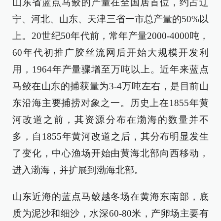
山东省蓝点马鲛的产量在全国居首位，约占辽
宁、河北、山东、天津三省一市总产量的50%以
上。20世纪50年代前，常年产量2000-4000吨，
60年代初推广胶丝流网后开始大规模开发利
用，1964年产量骤增至万吨以上。近年来蓝点
马鲛在山东的捕获量为3-4万吨左右，是目前山
东沿海主要捕捞对象之一。历史上在1855年黄
河改道之前，其资源分布在渤海的数量并不
多，自1855年黄河改道之后，其分布明显发生
了变化，中心渔场开始由黄海北部向西移动，
进入渤海，并扩展到渤海北部。
山东近海的蓝点马鲛越冬场在黄海东南部，底
质为泥沙和细沙，水深60-80米，产卵场主要有