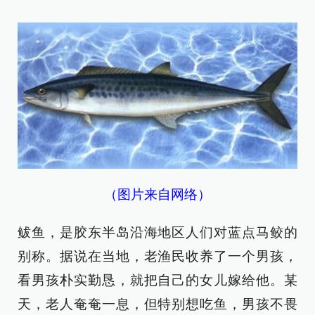
（图片来自网络）
鲅鱼，是胶东半岛沿海地区人们对蓝点马鲛的
别称。据说在当地，老渔民收养了一个男孩，
看男孩朴实勤恳，就把自己的女儿嫁给他。某
天，老人奄奄一息，但特别想吃鱼，男孩不畏