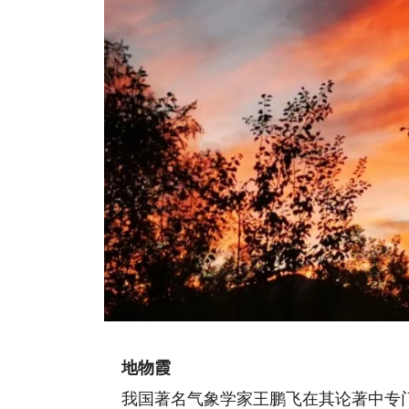
云
地物霞
我国著名气象学家王鹏飞在其论著中专门