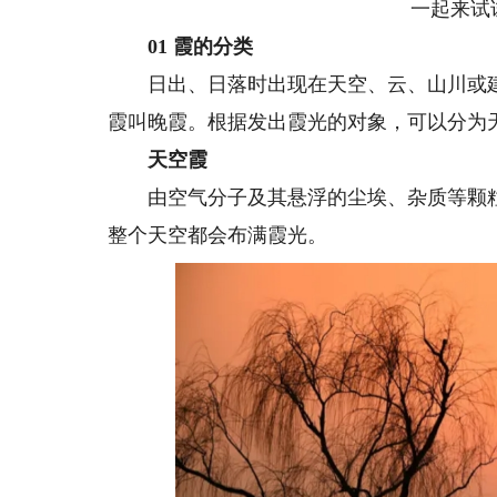
一起来试
01 霞的分类
日出、日落时出现在天空、云、山川或建
霞叫晚霞。根据发出霞光的对象，可以分为
天空霞
由空气分子及其悬浮的尘埃、杂质等颗粒
整个天空都会布满霞光。