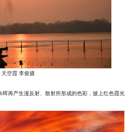
空霞 李俊摄
晖再产生漫反射、散射所形成的色彩，披上红色霞光