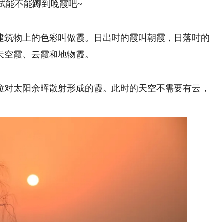
试能不能蹲到晚霞吧~
筑物上的色彩叫做霞。日出时的霞叫朝霞，日落时的
天空霞、云霞和地物霞。
对太阳余晖散射形成的霞。此时的天空不需要有云，