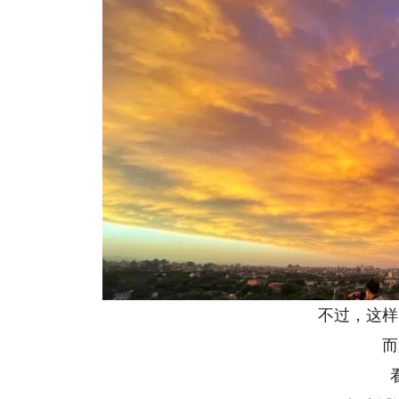
不过，这样
而