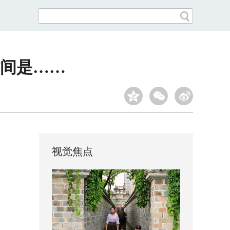
间是……
视觉焦点