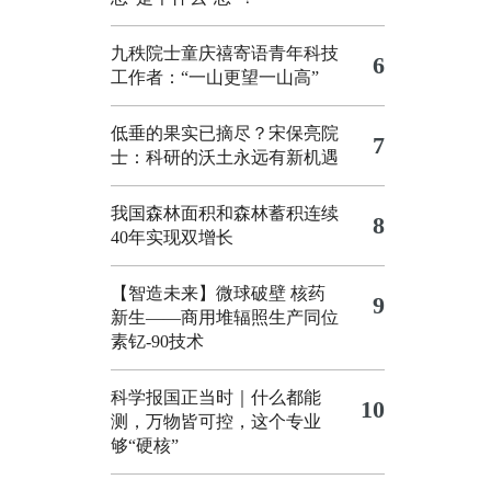
九秩院士童庆禧寄语青年科技
6
工作者：“一山更望一山高”
低垂的果实已摘尽？宋保亮院
7
士：科研的沃土永远有新机遇
我国森林面积和森林蓄积连续
8
40年实现双增长
【智造未来】微球破壁 核药
9
新生——商用堆辐照生产同位
素钇-90技术
科学报国正当时｜什么都能
10
测，万物皆可控，这个专业
够“硬核”