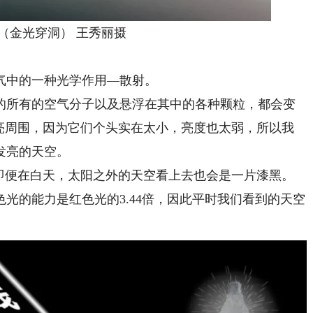
金光穿洞） 王秀丽摄
中的一种光学作用—散射。
所有的空气分子以及悬浮在其中的各种颗粒，都会变
照亮周围，因为它们个头实在太小，亮度也太弱，所以我
发亮的天空。
便在白天，太阳之外的天空看上去也会是一片漆黑。
光的能力是红色光的3.44倍，因此平时我们看到的天空