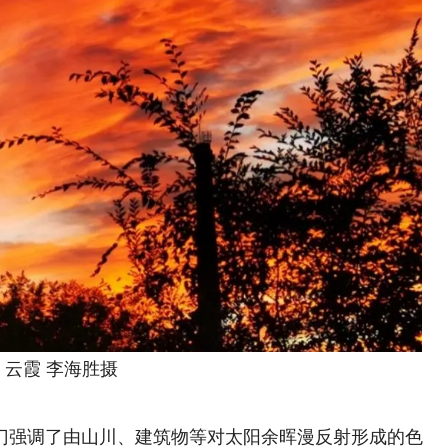
霞 李海胜摄
强调了由山川、建筑物等对太阳余晖漫反射形成的色