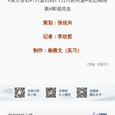
#东方宝石#7只繁衍到1.1万只的奇迹#生态晴雨
表#和谐共生
策划：张佳兴
记者：李欣哲
制作：杨善文（实习）
[
责编：田新宇
]