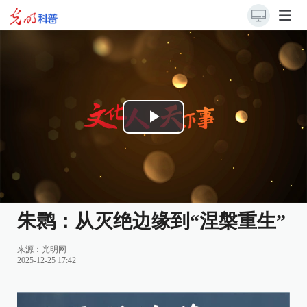
Play
Video
朱鹮：从灭绝边缘到“涅槃重生”
来源：
光明网
2025-12-25 17:42