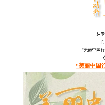
建
从来不
而是
“美丽中国行动
点击
“美丽中国