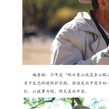
Loaded
:
Unmute
19.77%
编者按：今年是“绿水青山就是金山银
身于生态环境保护实践，推动美丽中国目标
栏，以故事为镜，照见美丽中国。