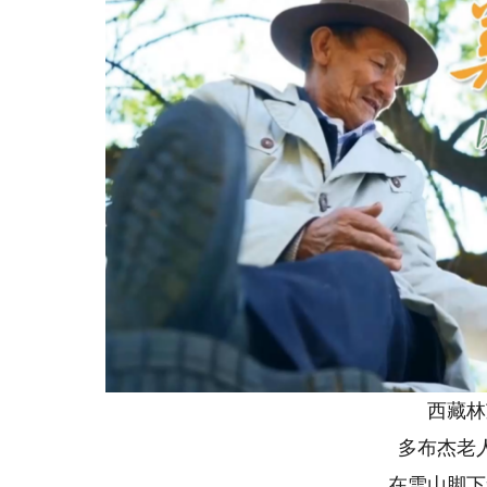
西藏林芝
多布杰老人
在雪山脚下筑