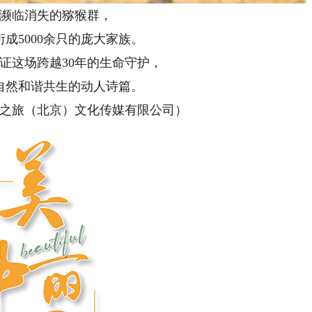
临消失的猕猴群，
5000余只的庞大家族。
这场跨越30年的生命守护，
然和谐共生的动人诗篇。
之旅（北京）文化传媒有限公司
）