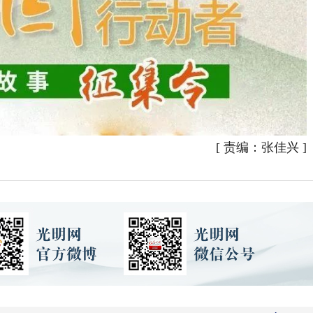
[
责编：张佳兴
]