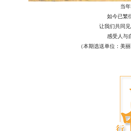
当年濒
如今已繁衍成
让我们共同见证
感受人与自
（本期
选送单位：美丽