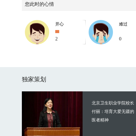
您此时的心情
开心
难过
2
0
独家策划
北京卫生职业学院校长
付丽：培育大爱无疆的
医者精神