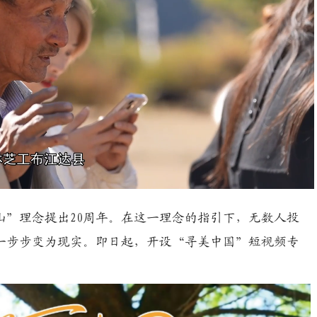
Playback
Rate
山”理念提出20周年。在这一理念的指引下，无数人投
一步步变为现实。即日起，开设“寻美中国”短视频专