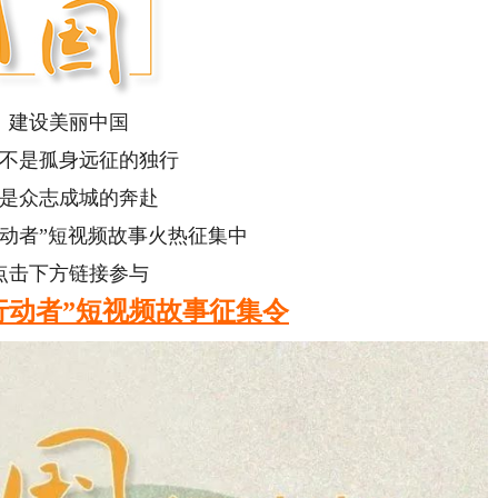
设美丽中国
是孤身远征的独行
众志成城的奔赴
者”短视频故事火热征集中
下方链接参与
行动者”短视频故事征集令