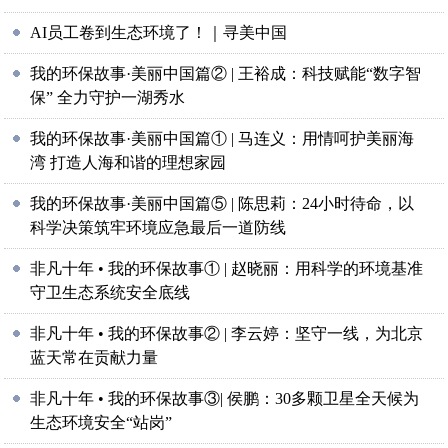
AI员工卷到生态环境了！｜寻美中国
我的环保故事·美丽中国篇② | 王裕成：科技赋能“数字智
保” 全力守护一湖秀水
我的环保故事·美丽中国篇① | 马连义：用情呵护美丽海
湾 打造人海和谐的理想家园
我的环保故事·美丽中国篇⑤ | 陈思莉：24小时待命，以
科学决策筑牢环境应急最后一道防线
非凡十年 • 我的环保故事① | 赵晓丽：用科学的环境基准
守卫生态系统安全底线
非凡十年 • 我的环保故事② | 李云婷：坚守一线，为北京
蓝天常在贡献力量
非凡十年 • 我的环保故事③| 侯鹏：30多颗卫星全天候为
生态环境安全“站岗”