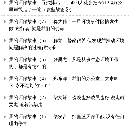
我的环保故事丨寻找排污口，5000人徒步把长江2.4万公
里岸线走了一遍（攻坚战篇②）
我的环保故事（7）｜蒋大伟：一旦环境事件险情发生，
做“逆行者”就是我们的使命
我的环保故事（6）｜解荣：督察很苦 但发现并推动环境
问题解决的过程很快乐
我的环保故事（5）｜张昊龙：凡是从事生态环境工作
的，都是有情结的
我的环保故事（4）｜郑东洋：我们的办公室，大家叫
它“永不熄灯的1201”
我的环保故事（2）｜柴文轩：傍晚也好凌晨也好 说走就
要走 追着污染走
我的环保故事（1）｜柴发合：打赢蓝天保卫战 没有任何
理由停顿