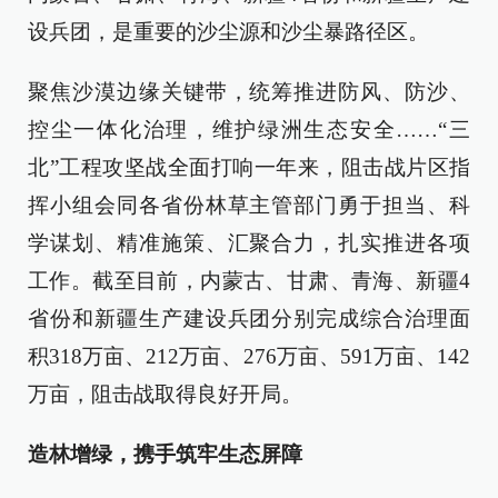
设兵团，是重要的沙尘源和沙尘暴路径区。
聚焦沙漠边缘关键带，统筹推进防风、防沙、
控尘一体化治理，维护绿洲生态安全……“三
北”工程攻坚战全面打响一年来，阻击战片区指
挥小组会同各省份林草主管部门勇于担当、科
学谋划、精准施策、汇聚合力，扎实推进各项
工作。截至目前，内蒙古、甘肃、青海、新疆4
省份和新疆生产建设兵团分别完成综合治理面
积318万亩、212万亩、276万亩、591万亩、142
万亩，阻击战取得良好开局。
造林增绿，携手筑牢生态屏障