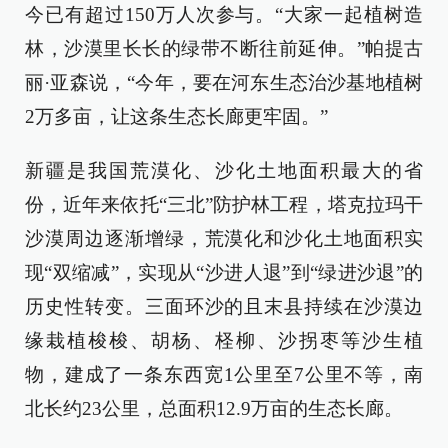
今已有超过150万人次参与。“大家一起植树造
林，沙漠里长长的绿带不断往前延伸。”帕提古
丽·亚森说，“今年，要在河东生态治沙基地植树
2万多亩，让这条生态长廊更牢固。”
新疆是我国荒漠化、沙化土地面积最大的省
份，近年来依托“三北”防护林工程，塔克拉玛干
沙漠周边逐渐增绿，荒漠化和沙化土地面积实
现“双缩减”，实现从“沙进人退”到“绿进沙退”的
历史性转变。三面环沙的且末县持续在沙漠边
缘栽植梭梭、胡杨、柽柳、沙拐枣等沙生植
物，建成了一条东西宽1公里至7公里不等，南
北长约23公里，总面积12.9万亩的生态长廊。