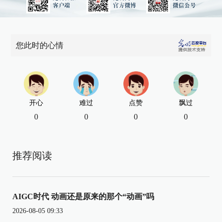
您此时的心情
开心
难过
点赞
飘过
0
0
0
0
推荐阅读
AIGC时代 动画还是原来的那个“动画”吗
2026-08-05 09:33