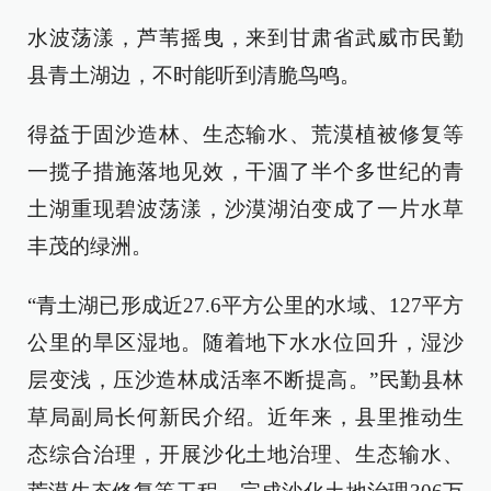
水波荡漾，芦苇摇曳，来到甘肃省武威市民勤
县青土湖边，不时能听到清脆鸟鸣。
得益于固沙造林、生态输水、荒漠植被修复等
一揽子措施落地见效，干涸了半个多世纪的青
土湖重现碧波荡漾，沙漠湖泊变成了一片水草
丰茂的绿洲。
“青土湖已形成近27.6平方公里的水域、127平方
公里的旱区湿地。随着地下水水位回升，湿沙
层变浅，压沙造林成活率不断提高。”民勤县林
草局副局长何新民介绍。近年来，县里推动生
态综合治理，开展沙化土地治理、生态输水、