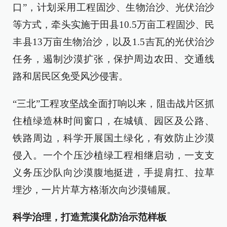
口”，计划采用工程固沙、生物治沙、光伏治沙
等方式，牵头实施于田县10.5万亩工程固沙、民
丰县13万亩生物治沙，以及1.5吉瓦的光伏治沙
任务，遏制沙漠扩张，保护周边农田、交通线
路和居民区免受风沙侵害。
“三北”工程攻坚战全面打响以来，阻击战片区抓
住植绿造林时间窗口，在城镇、园区及公路、
铁路周边，科学开展国土绿化，有效防止沙漠
侵入。一个个压沙植绿工程相继启动，一支支
义务压沙队向沙漠腹地挺进，手提肩扛、拉草
埋沙，一片片草方格渐次向沙漠铺展。
科学治理，打造荒漠化防治示范样板