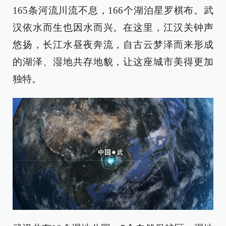
165条河流川流不息，166个湖泊星罗棋布。武
汉依水而生也因水而兴。在这里，江汉关钟声
悠扬，长江水昼夜奔流，自古云梦泽而来形成
的湖泽、湿地共存地貌，让这座城市美得更加
独特。