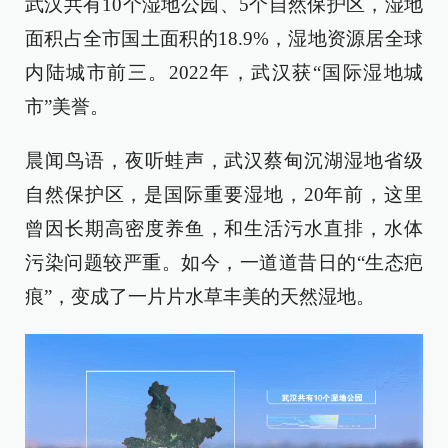
武汉共有10个湿地公园、5个自然保护区，湿地
面积占全市国土面积的18.9%，湿地资源居全球
内陆城市前三。2022年，武汉获“国际湿地城
市”美誉。
晨闻鸟语，夜听蛙声，武汉蔡甸沉湖湿地省级
自然保护区，是国际重要湿地，20年前，这里
曾因长期高密度养鱼，和生活污水直排，水体
污染问题较严重。如今，一道道昔日的“生态疤
痕”，变成了一片片水草丰美的天然湿地。