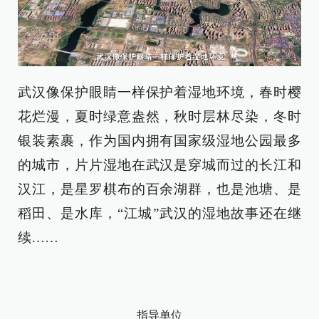
武汉像保护眼睛一样保护着湿地环境，春时樱
花烂漫，夏时绿意盎然，秋时层林尽染，冬时
银装素裹，作为国内拥有国家级湿地公园最多
的城市，片片湿地在武汉是穿城而过的长江和
汉江，是星罗棋布的百余湖群，也是池塘、是
稻田、是水库，“江城”武汉的湿地故事还在继
续……
指导单位