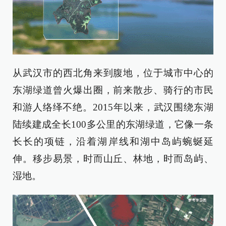
从武汉市的西北角来到腹地，位于城市中心的
东湖绿道曾火爆出圈，前来散步、骑行的市民
和游人络绎不绝。2015年以来，武汉围绕东湖
陆续建成全长100多公里的东湖绿道，它像一条
长长的项链，沿着湖岸线和湖中岛屿蜿蜒延
伸。移步易景，时而山丘、林地，时而岛屿、
湿地。