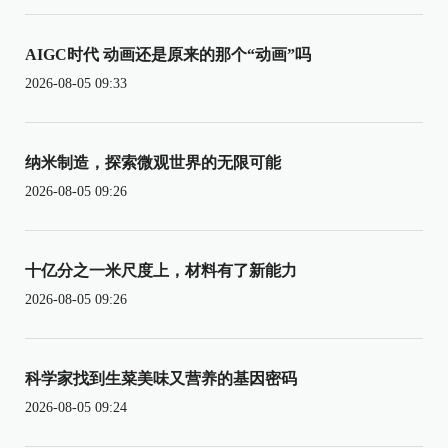
AIGC时代 动画还是原来的那个“动画”吗
2026-08-05 09:33
纳米制造，探索微观世界的无限可能
2026-08-05 09:26
十亿分之一米尺度上，材料有了新能力
2026-08-05 09:26
科学家找到生菜美味又营养的基因密码
2026-08-05 09:24