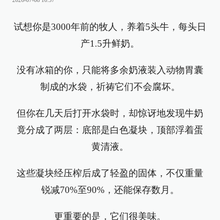
2026-07-08 16:57
试想你是3000年前的牧人，养着5头牛，每头日
产1.5升鲜奶。
没有冰箱的你，只能将多余奶液装入动物胃囊
制成的水袋，祈祷它们不会腐坏。
但你在几天后打开水袋时，却惊讶地发现牛奶
竟分成了两层：底部是白色凝块，顶部浮着蛋
黄清液。
这些凝块经压榨后成了轻盈的固体，不仅重量
锐减70%至90%，还能保存数月。
更重要的是，它们很美味。