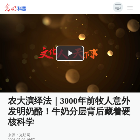
Play
Video
农大演绎法｜3000年前牧人意外
发明奶酪！牛奶分层背后藏着硬
核科学
来源：
光明网