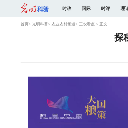
时政
国际
时评
理
首页
>
光明科普
>
农业农村频道
>
三农看点
>
正文
探