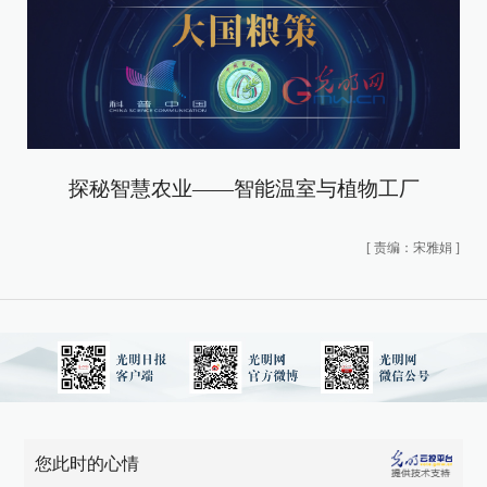
探秘智慧农业——智能温室与植物工厂
[
责编：宋雅娟
]
您此时的心情