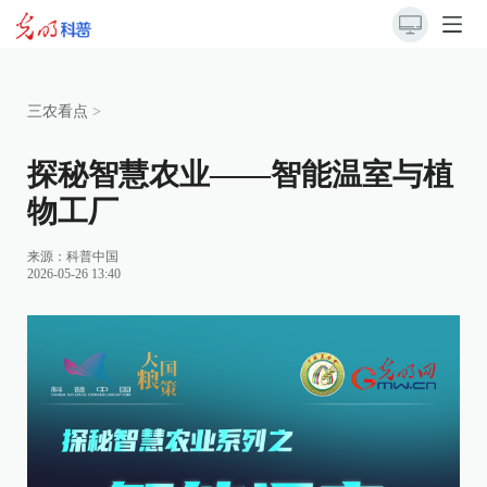
三农看点
>
探秘智慧农业——智能温室与植
物工厂
来源：科普中国
2026-05-26 13:40