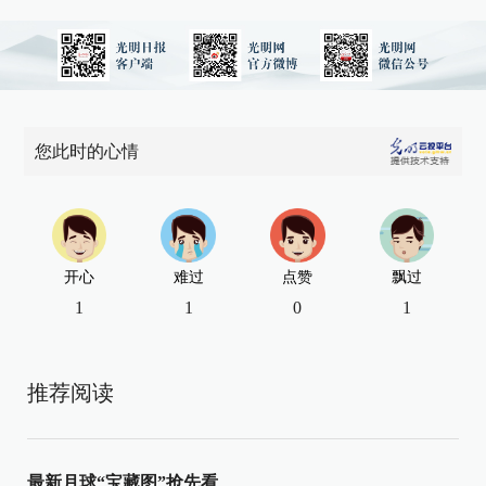
您此时的心情
开心
难过
点赞
飘过
1
1
0
1
推荐阅读
最新月球“宝藏图”抢先看