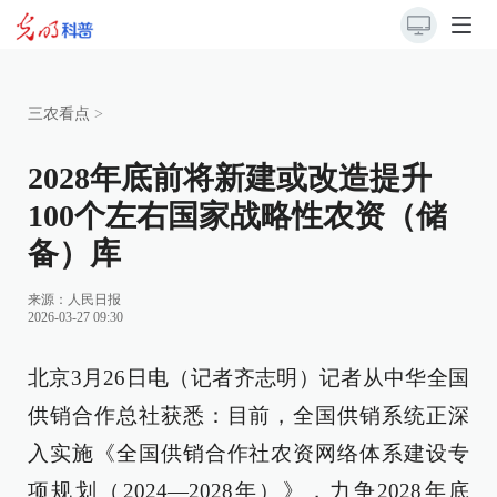
三农看点
>
2028年底前将新建或改造提升
100个左右国家战略性农资（储
备）库
来源：
人民日报
2026-03-27 09:30
北京3月26日电（记者齐志明）记者从中华全国
供销合作总社获悉：目前，全国供销系统正深
入实施《全国供销合作社农资网络体系建设专
项规划（2024—2028年）》，力争2028年底