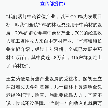
宣传部提供）
“我们紧盯中药首位产业，以三个70%为发展目
标，即我们全镇70%的林地资源用于中药材的发
展，70%的群众参与中药材产业，70%的经营收
入和工资性收入来自中药材产业。”华坪镇镇长
鲁文韬介绍，经过十年深耕，全镇已发展中药
材3.5万亩，其中黄连2.8万亩，316户群众吃上
了“药材饭”。
王立菊便是黄连产业发展的受益者。起初王立
菊跟着丈夫学种黄连，几十亩林下黄连地全凭
老经验打理，除草、施肥要依靠人力，辛苦不
说，收成还没保障。“当时一年的收入也就两万