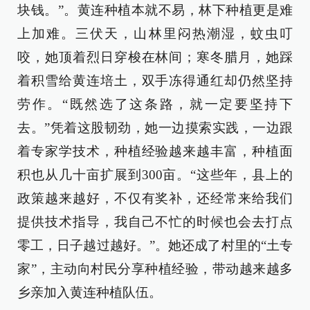
块钱。”。黄连种植本就不易，林下种植更是难
上加难。三伏天，山林里闷热潮湿，蚊虫叮
咬，她顶着烈日穿梭在林间；寒冬腊月，她踩
着积雪给黄连培土，双手冻得通红却仍然坚持
劳作。“既然选了这条路，就一定要坚持下
去。”凭着这股韧劲，她一边摸索实践，一边跟
着专家学技术，种植经验越来越丰富，种植面
积也从几十亩扩展到300亩。“这些年，县上的
政策越来越好，不仅有奖补，还经常来给我们
提供技术指导，我自己不忙的时候也会去打点
零工，日子越过越好。”。她还成了村里的“土专
家”，主动向村民分享种植经验，带动越来越多
乡亲加入黄连种植队伍。