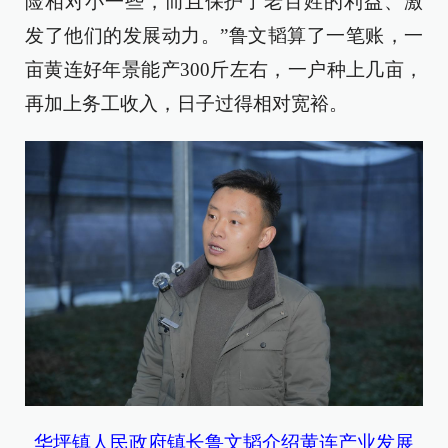
险相对小一些，而且保护了老百姓的利益、激
发了他们的发展动力。”鲁文韬算了一笔账，一
亩黄连好年景能产300斤左右，一户种上几亩，
再加上务工收入，日子过得相对宽裕。
华坪镇人民政府镇长鲁文韬介绍黄连产业发展