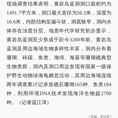
现场调查结果表明，黄岩岛蓝洞洞口面积约为
1491.7平方米，洞口最大直径为56.3米，深度为
16.6米，内部结构呈漏斗状，洞底狭窄，洞内水
体存在浊度分层。地质年代学研究初步显示，
黄岩岛蓝洞至少形成于距今3200年前。黄岩岛
蓝洞及周边海域生物多样性丰富，洞内分布着
珊瑚、砗磲、鱼类、海绵、海葵等珊瑚礁典型
生物类群，洞内及洞口周边发现有国家一级保
护野生动物绿海龟栖息活动，其周边海域连续
两年调查累计记录造礁石珊瑚165种、鱼类184
种，利用环境DNA技术发现海洋生物超2700
种。（记者寇江泽）
[
责编：李欣哲
]