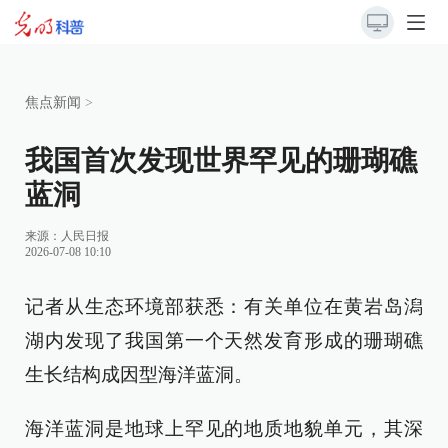
焦点新闻
>
我国首次发现世界罕见的珊瑚礁
蓝洞
来源：
人民日报
2026-07-08 10:10
记者从生态环境部获悉：有关单位在黄岩岛潟
湖内发现了我国第一个天然发育形成的珊瑚礁
生长结构成因型海洋蓝洞。
海洋蓝洞是地球上罕见的地质地貌单元，其深