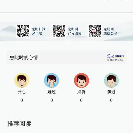
您此时的心情
开心
难过
点赞
飘过
0
0
0
0
推荐阅读