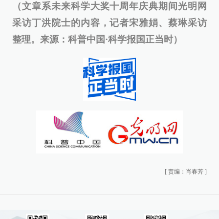
（文章系未来科学大奖十周年庆典期间光明网
采访丁洪院士的内容，记者宋雅娟、蔡琳采访
整理。来源：科普中国·科学报国正当时）
[
责编：肖春芳
]