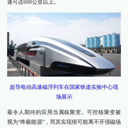
速可达600公里以上。
超导电动高速磁浮列车在国家铁道实验中心现
场展示
最令人期待的应用当属核聚变。可控核聚变被
视为“终极能源”，而其实现很可能离不开强磁场