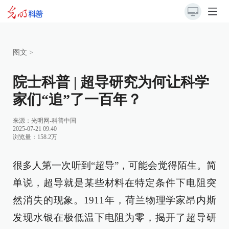
图文
>
院士科普 | 超导研究为何让科学
家们“追”了一百年？
来源：
光明网-科普中国
2025-07-21 09:40
浏览量：158.2万
很多人第一次听到“超导”，可能会觉得陌生。简
单说，超导就是某些材料在特定条件下电阻突
然消失的现象。1911年，荷兰物理学家昂内斯
发现水银在极低温下电阻为零，揭开了超导研