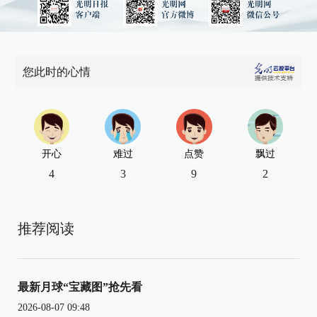
您此时的心情
开心
难过
点赞
飘过
4
3
9
2
推荐阅读
最新月球“宝藏图”抢先看
2026-08-07 09:48