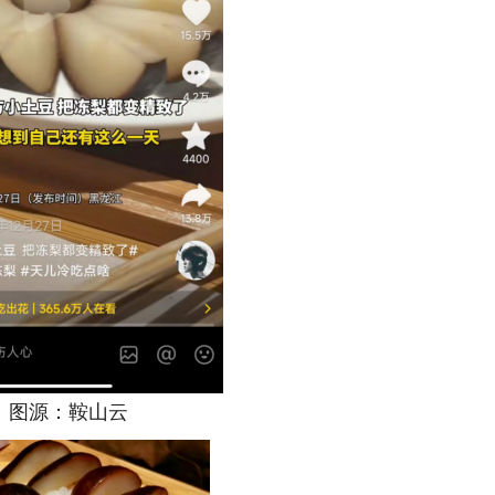
源：鞍山云