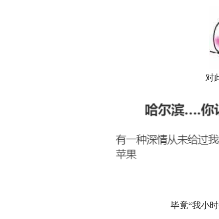
对此
毕竟“我小时候