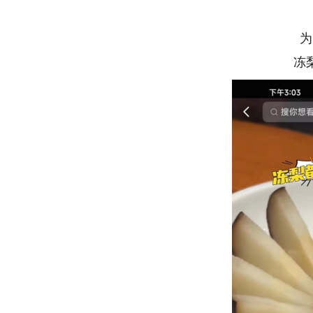
为了
冻梨