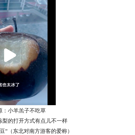
：小羊羔子不吃草
梨的打开方式有点儿不一样
”（东北对南方游客的爱称）