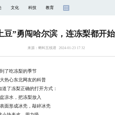
论
文化
科技
教育
土豆”勇闯哈尔滨，连冻梨都开
来源：
蝌蚪五线谱
2024-01-23 17:32
了吃冻梨的季节
热心东北网友的科普
道了冻梨正确的打开方式：
凉水，把冻梨放入
面形成冰壳，敲碎冰壳
小块表皮，用力吸