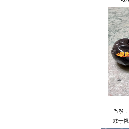
图源
当然，也
敢于挑战