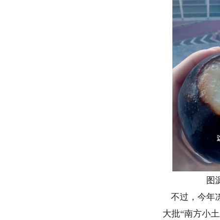
图源
不过，今年冻
大批“南方小土豆