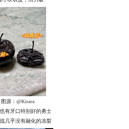
：@Kirara
有牙口特别好的勇士
几乎没有融化的冻梨