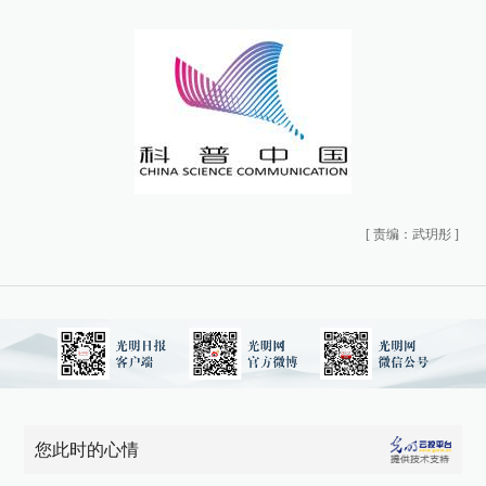
[
责编：武玥彤
]
您此时的心情