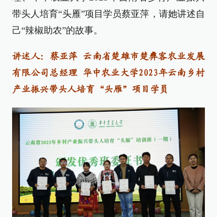
带头人培育“头雁”项目学员蔡亚萍，请她讲述自
己“辣椒助农”的故事。
讲述人：蔡亚萍 云南省楚雄市楚彝客农业发展
有限公司总经理 华中农业大学2023年云南乡村
产业振兴带头人培育“头雁”项目学员