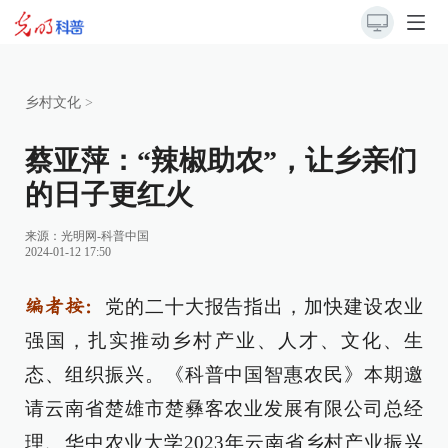
乡村文化
>
蔡亚萍：“辣椒助农”，让乡亲们
的日子更红火
来源：
光明网-科普中国
2024-01-12 17:50
党的二十大报告指出，加快建设农业
编者按：
强国，扎实推动乡村产业、人才、文化、生
态、组织振兴。《科普中国智惠农民》本期邀
请云南省楚雄市楚彝客农业发展有限公司总经
理、华中农业大学2023年云南省乡村产业振兴