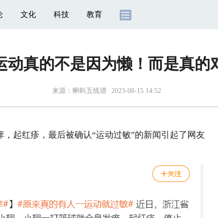
论
文化
科技
教育
运动真的不是因为懒！而是真的
来源：蝌蚪五线谱
2023-08-15 14:52
，起红疹，最后被确认“运动过敏”的新闻引起了网友