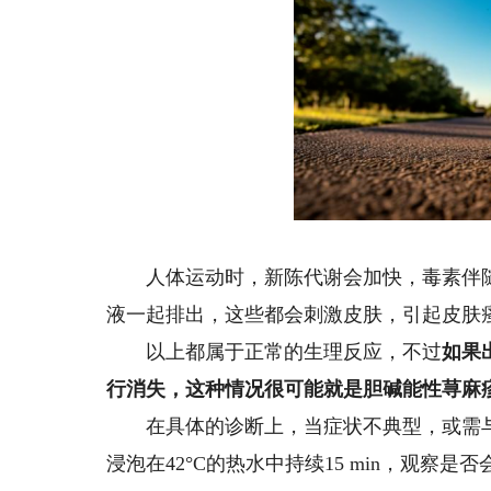
图
人体运动时，新陈代谢会加快，毒素伴随
液一起排出，这些都会刺激皮肤，引起皮肤
以上都属于正常的生理反应，不过
如果
行消失，这种情况很可能就是胆碱能性荨麻
在具体的诊断上，当症状不典型，或需与
浸泡在42°C的热水中持续15 min，观察是