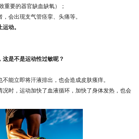
致重要的器官缺血缺氧）；
，会出现支气管痉挛、头痛等。
止运动。
，这是不是运动性过敏呢？
不能立即将汗液排出，也会造成皮肤瘙痒。
况时，运动加快了血液循环，加快了身体发热，也会