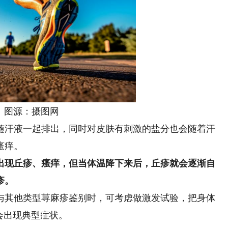
源：摄图网
汗液一起排出，同时对皮肤有刺激的盐分也会随着汗
瘙痒。
出现丘疹、瘙痒，但当体温降下来后，丘疹就会逐渐自
疹。
其他类型荨麻疹鉴别时，可考虑做激发试验，把身体
否会出现典型症状。