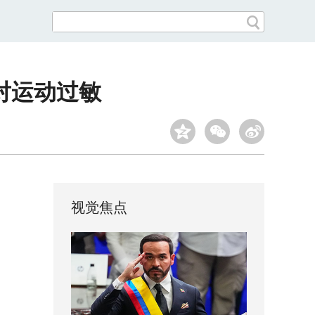
对运动过敏
视觉焦点