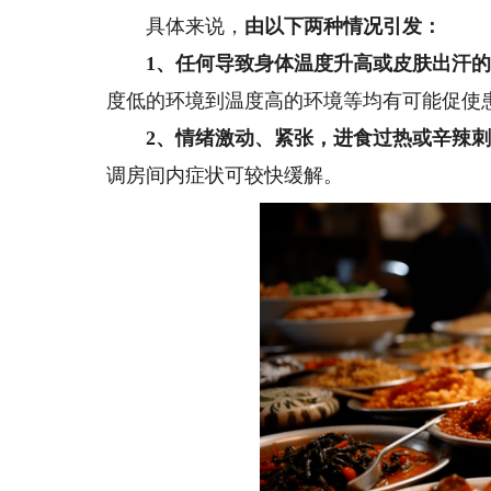
具体来说，
由以下两种情况引发：
1、任何导致身体温度升高或皮肤出汗
度低的环境到温度高的环境等均有可能促使
2、情绪激动、紧张，进食过热或辛辣
调房间内症状可较快缓解。