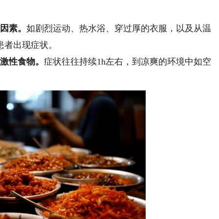
的因素。
如剧烈运动、热水浴、穿过厚的衣服，以及从温
患者出现症状。
刺激性食物。
症状往往持续1h左右，到凉爽的环境中如空