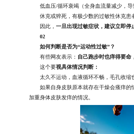
低血压/循环衰竭（全身血流量减少，导
休克或猝死，有极少数的过敏性休克患者
因此，
一旦出现过敏症状，建议立即停
0
2
如何判断是否为“运动性过敏”？
有些网友表示：
自己跑步时也痒得要命
这个要
视具体情况判断：
太久不运动，血液循环不畅，毛孔收缩也
如果自身皮肤原本就存在干燥会瘙痒的情
加重身体皮肤发痒的情况。