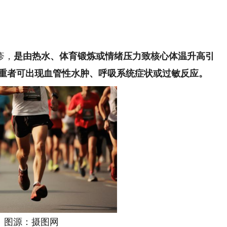
疹，
是由热水、体育锻炼或情绪压力致核心体温升高引
重者可出现血管性水肿、呼吸系统症状或过敏反应。
源：摄图网