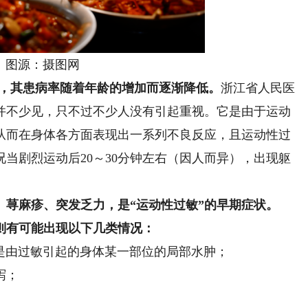
源：摄图网
性群体，其患病率随着年龄的增加而逐渐降低。
浙江省人民医
并不少见，只不过不少人没有引起重视。它是由于运动
从而在身体各方面表现出一系列不良反应，且运动性过
当剧烈运动后20～30分钟左右（因人而异），出现躯
、荨麻疹、突发乏力，是“运动性过敏”的早期症状。
则有可能出现以下几类情况：
是由过敏引起的身体某一部位的局部水肿；
泻；