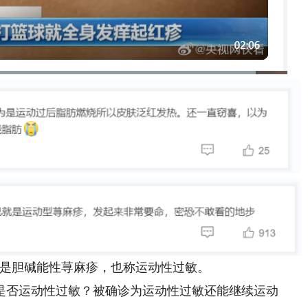
胆碱能性荨麻疹，也称运动性过敏。
否运动性过敏？被确诊为运动性过敏还能继续运动