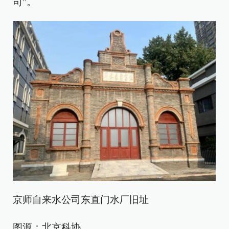
司”。
京师自来水公司东直门水厂旧址
图源：北京科协