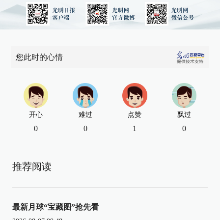
您此时的心情
开心
难过
点赞
飘过
0
0
1
0
推荐阅读
最新月球“宝藏图”抢先看