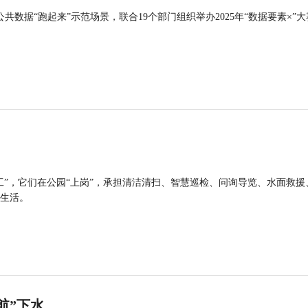
公共数据“跑起来”示范场景，联合19个部门组织举办2025年“数据要素×”大
工”，它们在公园“上岗”，承担清洁清扫、智慧巡检、问询导览、水面救援
生活。
航”下水