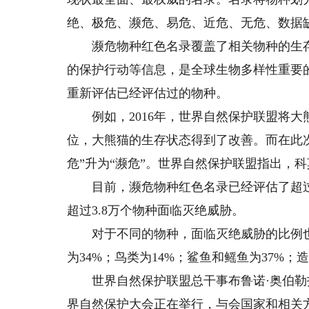
绝、极危、濒危、易危、近危、无危、数据
濒危物种红色名录覆盖了相关物种的生存
的保护行动等信息，是全球生物多样性重要
重新评估已经评估过的物种。
例如，2016年，世界自然保护联盟将大熊
位，大熊猫的生存状态得到了改善。而在此
危”升为“濒危”。世界自然保护联盟指出，
目前，濒危物种红色名录已经评估了超过1
超过3.8万个物种面临灭绝威胁。
对于不同的物种，面临灭绝威胁的比例也不
为34%；鸟类为14%；鲨鱼和鳐鱼为37%；
世界自然保护联盟总干事布鲁诺·奥伯勒
界自然保护大会正在举行，与会国家和相关