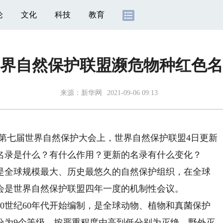
论
文化
科技
教育
界自然保护联盟濒危物种红色名
来源：
新华网
2021-09-06 09:13
第七届世界自然保护大会上，世界自然保护联盟4日更新
名录是什么？有什么作用？更新的名录有什么变化？
全球规模最大、历史最悠久的自然保护组织，在全球
会是世界自然保护联盟四年一度的机制性会议。
世纪60年代开始编制，是全球动物、植物和真菌保护
分为9个等级，按严重程度由高到低分别为灭绝、野外灭