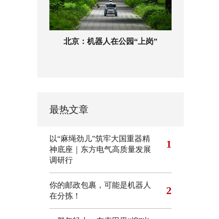
北京：机器人在公园“上岗”
最热文章
以“麻绳劲儿”筑牢大国重器精
1
神底座｜东方电气高质量发展
调研行
你的邮政包裹，可能是机器人
2
在分拣！