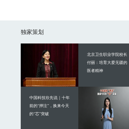
独家策划
北京卫生职业学院校长
付丽：培育大爱无疆的
医者精神
中国科技欣先说｜十年
前的“押注”，换来今天
的“芯”突破