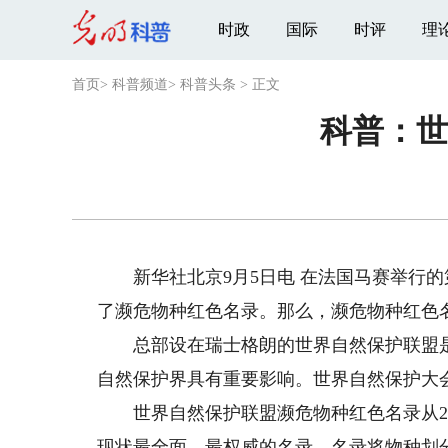
时政
国际
时评
理
首页
>
科普频道
>
科普头条
>
正文
科普：世
新华社北京9月5日电 在法国马赛举行的
了濒危物种红色名录。那么，濒危物种红色
总部设在瑞士格朗的世界自然保护联盟是
自然保护界具有重要影响。世界自然保护大
世界自然保护联盟濒危物种红色名录从20
现状最全面、最权威的名录。名录将物种划