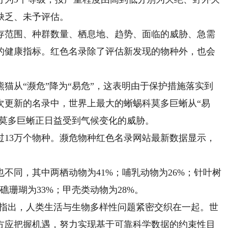
缺乏、未予评估。
范围、种群数量、栖息地、趋势、面临的威胁、急需
的健康指标。红色名录除了评估新发现的物种外，也会
猫从“濒危”降为“易危”，这表明由于保护措施落实到
次更新的名录中，世界上最大的蜥蜴科莫多巨蜥从“易
科莫多巨蜥正日益受到气候变化的威胁。
3万个物种。濒危物种红色名录网站最新数据显示，
同，其中两栖动物为41%；哺乳动物为26%；针叶树
造礁珊瑚为33%；甲壳类动物为28%。
指出，人类生活与生物多样性问题紧密交织在一起。世
方应把握机遇，努力实现基于可靠科学数据的约束性目